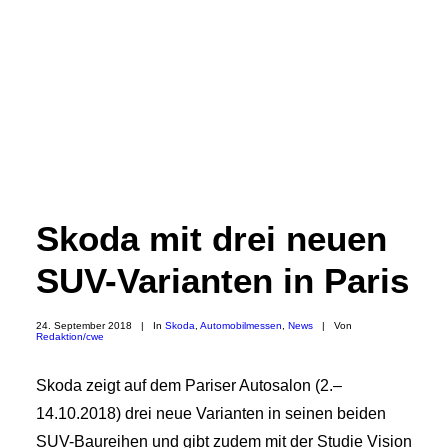
Skoda mit drei neuen
SUV-Varianten in Paris
24. September 2018
|
In
Skoda
,
Automobilmessen
,
News
|
Von
Redaktion/cwe
Skoda zeigt auf dem Pariser Autosalon (2.–
14.10.2018) drei neue Varianten in seinen beiden
SUV-Baureihen und gibt zudem mit der Studie Vision