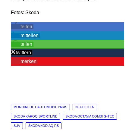
Fotos: Skoda
teilen
mitteilen
teilen
twittern
merken
MONDIAL DE L'AUTOMOBIL PARIS
NEUHEITEN
SKODA KAROQ SPORTLINE
SKODA OCTAVIA COMBI G-TEC
SUV
ŠKODA KODIAQ RS