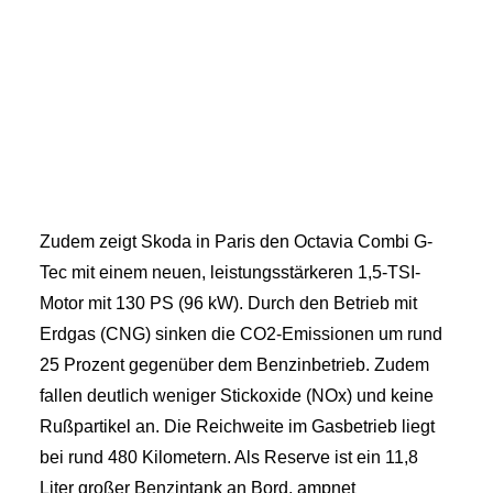
Zudem zeigt Skoda in Paris den Octavia Combi G-
Tec mit einem neuen, leistungsstärkeren 1,5-TSI-
Motor mit 130 PS (96 kW). Durch den Betrieb mit
Erdgas (CNG) sinken die CO2-Emissionen um rund
25 Prozent gegenüber dem Benzinbetrieb. Zudem
fallen deutlich weniger Stickoxide (NOx) und keine
Rußpartikel an. Die Reichweite im Gasbetrieb liegt
bei rund 480 Kilometern. Als Reserve ist ein 11,8
Liter großer Benzintank an Bord. ampnet