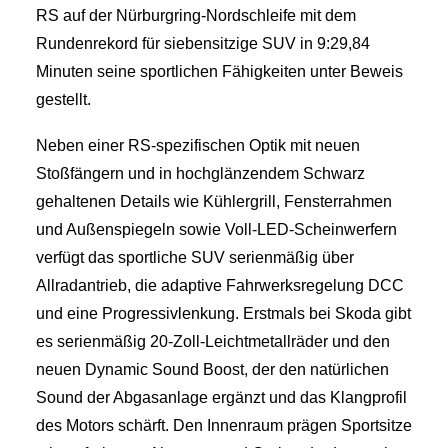
RS auf der Nürburgring-Nordschleife mit dem
Rundenrekord für siebensitzige SUV in 9:29,84
Minuten seine sportlichen Fähigkeiten unter Beweis
gestellt.
Neben einer RS-spezifischen Optik mit neuen
Stoßfängern und in hochglänzendem Schwarz
gehaltenen Details wie Kühlergrill, Fensterrahmen
und Außenspiegeln sowie Voll-LED-Scheinwerfern
verfügt das sportliche SUV serienmäßig über
Allradantrieb, die adaptive Fahrwerksregelung DCC
und eine Progressivlenkung. Erstmals bei Skoda gibt
es serienmäßig 20-Zoll-Leichtmetallräder und den
neuen Dynamic Sound Boost, der den natürlichen
Sound der Abgasanlage ergänzt und das Klangprofil
des Motors schärft. Den Innenraum prägen Sportsitze