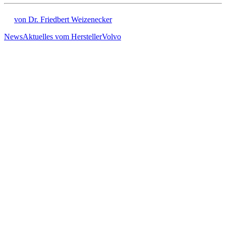
von Dr. Friedbert Weizenecker
News
Aktuelles vom Hersteller
Volvo