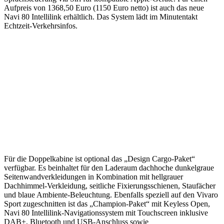
Aufpreis von 1368,50 Euro (1150 Euro netto) ist auch das neue
Navi 80 Intellilink erhältlich. Das System lädt im Minutentakt
Echtzeit-Verkehrsinfos.
Für die Doppelkabine ist optional das „Design Cargo-Paket“
verfügbar. Es beinhaltet für den Laderaum dachhoche dunkelgraue
Seitenwandverkleidungen in Kombination mit hellgrauer
Dachhimmel-Verkleidung, seitliche Fixierungsschienen, Staufächer
und blaue Ambiente-Beleuchtung. Ebenfalls speziell auf den Vivaro
Sport zugeschnitten ist das „Champion-Paket“ mit Keyless Open,
Navi 80 Intellilink-Navigationssystem mit Touchscreen inklusive
DAB+, Bluetooth und USB-Anschluss sowie