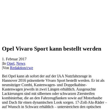
Opel Vivaro Sport kann bestellt werden
1. Februar 2017
|
In
Opel
,
News
|
Von
Redaktion/cwe
Bei Opel kann ab sofort der auf der IAA Nutzfahrzeuge in
Hannover 2016 präsentierte Vivaro Sport bestellt werden. Er ist als
neunsitziger Combi, Kastenwagen- und Doppelkabine-
Kastenwagen jeweils in zwei Längen erhältlich. Ausgesuchte
Lackierungen sind mit silbernen oder schwarzen Zierstreifen
kombinierbar, die an den Fahrzeugflanken sowie auf Motorhaube
und Dach für einen dynamischen Look sorgen. 17-Zoll-Alu-Räder –
auf Wunsch in Schwarz erhältlich – unterstreichen den optischen