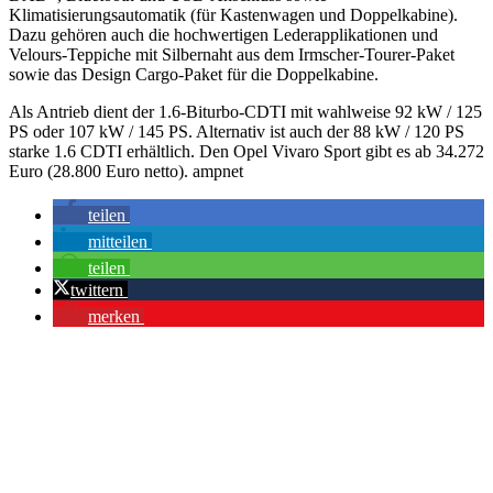
Klimatisierungsautomatik (für Kastenwagen und Doppelkabine).
Dazu gehören auch die hochwertigen Lederapplikationen und
Velours-Teppiche mit Silbernaht aus dem Irmscher-Tourer-Paket
sowie das Design Cargo-Paket für die Doppelkabine.
Als Antrieb dient der 1.6-Biturbo-CDTI mit wahlweise 92 kW / 125
PS oder 107 kW / 145 PS. Alternativ ist auch der 88 kW / 120 PS
starke 1.6 CDTI erhältlich. Den Opel Vivaro Sport gibt es ab 34.272
Euro (28.800 Euro netto). ampnet
teilen
mitteilen
teilen
twittern
merken