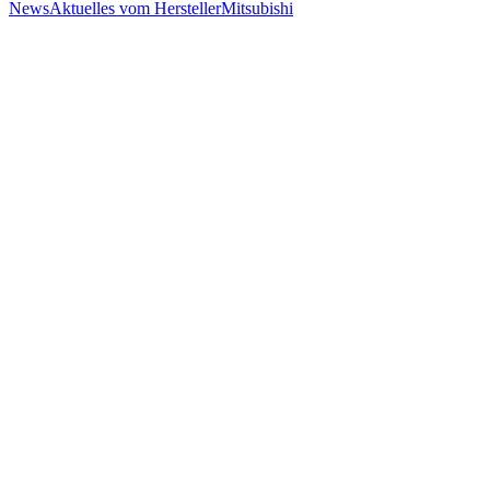
News
Aktuelles vom Hersteller
Mitsubishi