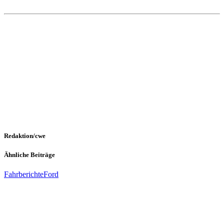
Redaktion/cwe
Ähnliche Beiträge
Fahrberichte
Ford