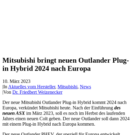
Mitsubishi bringt neuen Outlander Plug-
in Hybrid 2024 nach Europa
10. März 2023
|
In
Aktuelles vom Hersteller
,
Mitsubishi
,
News
|
Von
Dr. Friedbert Weizenecker
Der neue Mitsubishi Outlander Plug-in Hybrid kommt 2024 nach
Europa, verkündet Mitsubishi heute. Nach der Einführung
des
neuen ASX
im März 2023, soll es noch im Herbst des laufenden
Jahres einen neuen Colt geben. Der neue Outlander soll dann 2024
mit einem Plug-in Hybrid nach Europa kommen.
Der neue Outlander PHEV, der speziell für Europa entwickelt