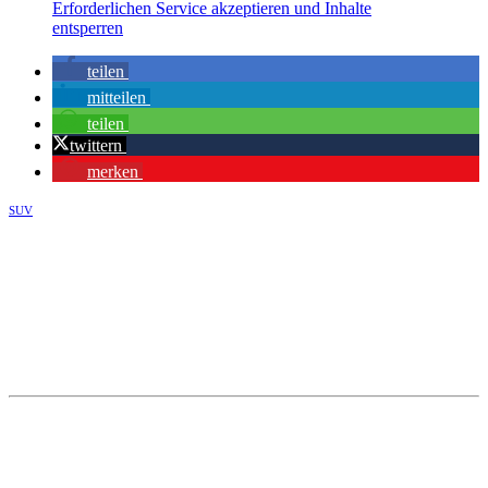
Erforderlichen Service akzeptieren und Inhalte
entsperren
teilen
mitteilen
teilen
twittern
merken
SUV