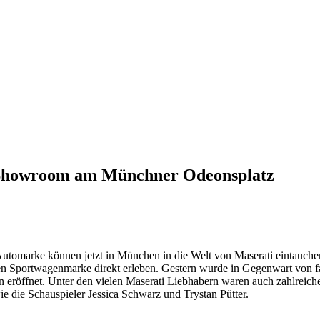
 Showroom am Münchner Odeonsplatz
Automarke können jetzt in München in die Welt von Maserati eintauche
ten Sportwagenmarke direkt erleben. Gestern wurde in Gegenwart von f
öffnet. Unter den vielen Maserati Liebhabern waren auch zahlreiche
e die Schauspieler Jessica Schwarz und Trystan Pütter.