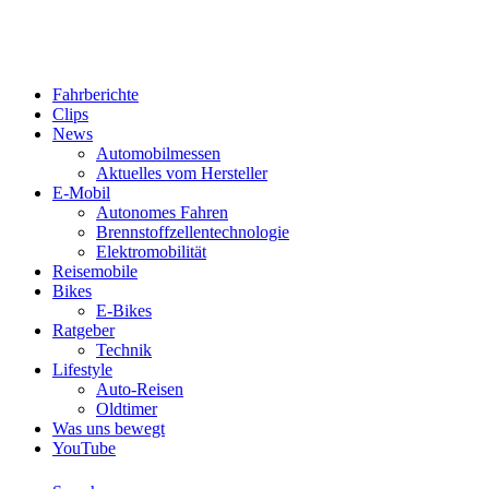
Fahrberichte
Clips
News
Automobilmessen
Aktuelles vom Hersteller
E-Mobil
Autonomes Fahren
Brennstoffzellentechnologie
Elektromobilität
Reisemobile
Bikes
E-Bikes
Ratgeber
Technik
Lifestyle
Auto-Reisen
Oldtimer
Was uns bewegt
YouTube