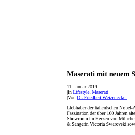
Maserati mit neuem
11. Januar 2019
|
In
Lifestyle
,
Maserati
|
Von
Dr. Friedbert Weizenecker
Liebhaber der italienischen Nobel-
Faszination der über 100 Jahren al
Showroom im Herzen von München er
& Sängerin Victoria Swarovski sowi