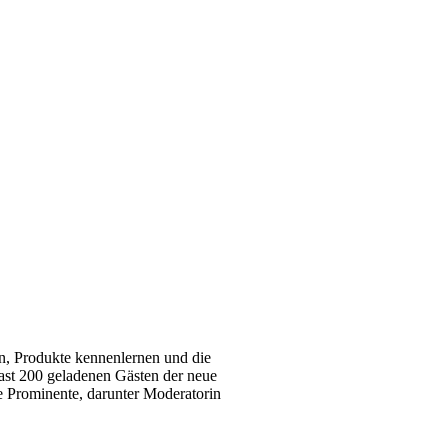
n, Produkte kennenlernen und die
ast 200 geladenen Gästen der neue
 Prominente, darunter Moderatorin