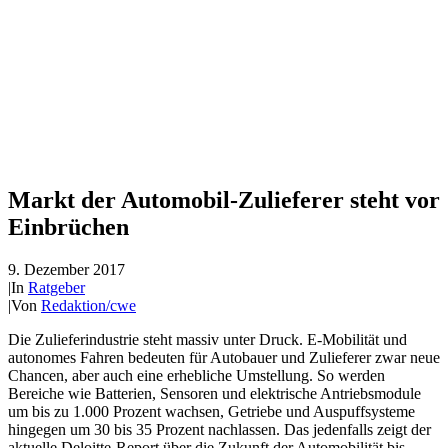
Markt der Automobil-Zulieferer steht vor
Einbrüchen
9. Dezember 2017
|
In
Ratgeber
|
Von
Redaktion/cwe
Die Zulieferindustrie steht massiv unter Druck. E-Mobilität und
autonomes Fahren bedeuten für Autobauer und Zulieferer zwar neue
Chancen, aber auch eine erhebliche Umstellung. So werden
Bereiche wie Batterien, Sensoren und elektrische Antriebsmodule
um bis zu 1.000 Prozent wachsen, Getriebe und Auspuffsysteme
hingegen um 30 bis 35 Prozent nachlassen. Das jedenfalls zeigt der
aktuelle Deloitte-Report über die Zukunft der Automobilität bis