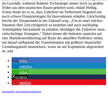
im Geschäft, während Batterie-Technologie immer noch zu großen
Teilen aus dem asiatischen Raum geliefert wird, erklärt Helbig.
Schon heute sei es so, dass Zulieferer im Verbrenner-Segment nur
noch schwer Finanzierungen für Innovationen erhalten. Gleichzeitig
breche der Absatzmarkt in der Zukunft weg. „Um in einer solchen
Situation über Zeit erfolgreich zu bestehen und auch nachhaltig
Arbeitsplätze hierzulande zu erhalten, benötigen die Zulieferer neue,
vielschichtige Strategien.“ Dabei könne die Industrie zunächst auf
eine Marktkonsolidierung auf Basis des aktuellen Portfolios zielen,
um darauf aufbauend die Transformation mit größerer finanzieller
Gestaltungskraft umzusetzen, wenn sie auf Kapitalseite abgesichert
ist. mid
teilen
mitteilen
teilen
twittern
merken
Automobil- und Industriezulieferer