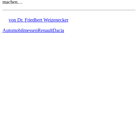
machen…
von Dr. Friedbert Weizenecker
Automobilmessen
Renault
Dacia