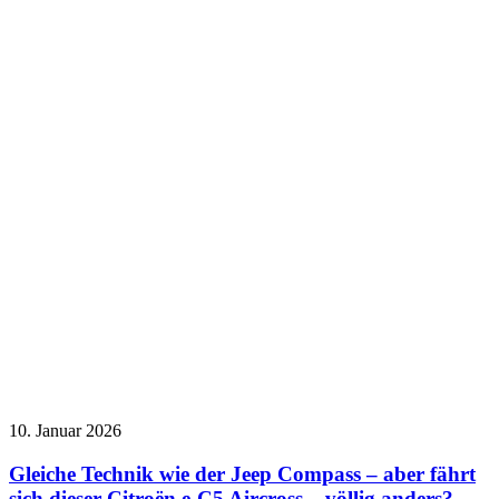
10. Januar 2026
Gleiche Technik wie der Jeep Compass – aber fährt
sich dieser Citroën e-C5 Aircross – völlig anders?