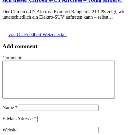
Der Citroën e-C5 Aircross Komfort Range mit 213 PS zeigt, wie
unterschiedlich ein Elektro-SUV auftreten kann – selbst…
von Dr. Friedbert Weizenecker
Add comment
Comment
Name
*
E-Mail-Adresse
*
Website