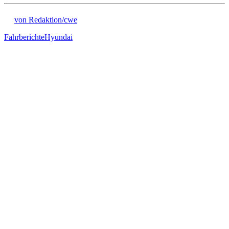
von Redaktion/cwe
Fahrberichte
Hyundai