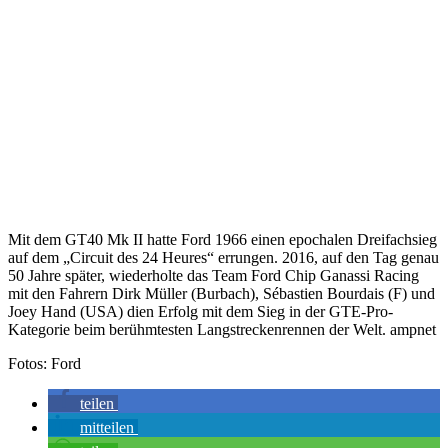
Mit dem GT40 Mk II hatte Ford 1966 einen epochalen Dreifachsieg
auf dem „Circuit des 24 Heures“ errungen. 2016, auf den Tag genau
50 Jahre später, wiederholte das Team Ford Chip Ganassi Racing
mit den Fahrern Dirk Müller (Burbach), Sébastien Bourdais (F) und
Joey Hand (USA) dien Erfolg mit dem Sieg in der GTE-Pro-
Kategorie beim berühmtesten Langstreckenrennen der Welt. ampnet
Fotos: Ford
teilen
mitteilen