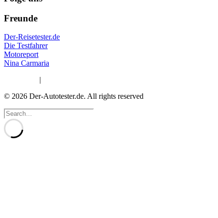
Freunde
Der-Reisetester.de
Die Testfahrer
Motoreport
Nina Carmaria
Impressum
|
Datenschutzerklärung
© 2026 Der-Autotester.de.
All rights reserved