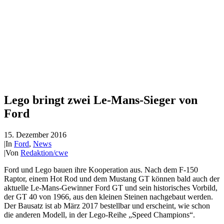
Lego bringt zwei Le-Mans-Sieger von
Ford
15. Dezember 2016
|
In
Ford
,
News
|
Von
Redaktion/cwe
Ford und Lego bauen ihre Kooperation aus. Nach dem F-150
Raptor, einem Hot Rod und dem Mustang GT können bald auch der
aktuelle Le-Mans-Gewinner Ford GT und sein historisches Vorbild,
der GT 40 von 1966, aus den kleinen Steinen nachgebaut werden.
Der Bausatz ist ab März 2017 bestellbar und erscheint, wie schon
die anderen Modell, in der Lego-Reihe „Speed Champions“.