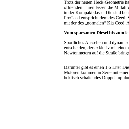
Trotz der neuen Heck-Geometrie hab
öffnenden Türen lassen die Mitfahre
in der Kompaktklasse. Die sind be
ProCeed entspricht dem des Ceed. 
mit der des „normalen“ Kia Ceed. 
Vom sparsamen Diesel bis zum le
Sportliches Aussehen und dynamisch
entscheiden, der exklusiv mit eine
Newtonmetern auf die Straße bring
Darunter gibt es einen 1,6-Liter-Die
Motoren kommen in Serie mit einer 
hektisch schaltendes Doppelkupplun