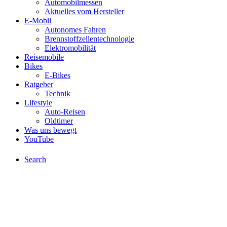
Automobilmessen
Aktuelles vom Hersteller
E-Mobil
Autonomes Fahren
Brennstoffzellentechnologie
Elektromobilität
Reisemobile
Bikes
E-Bikes
Ratgeber
Technik
Lifestyle
Auto-Reisen
Oldtimer
Was uns bewegt
YouTube
Search