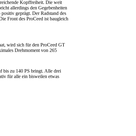
eichende Kopffreiheit. Die weit
pricht allerdings den Gegebenheiten
positiv geprägt. Der Radstand des
ie Front des ProCeed ist baugleich
hat, wird sich für den ProCeed GT
 maximales Drehmoment von 265
f bis zu 140 PS bringt. Alle drei
v für alle ein bisweilen etwas