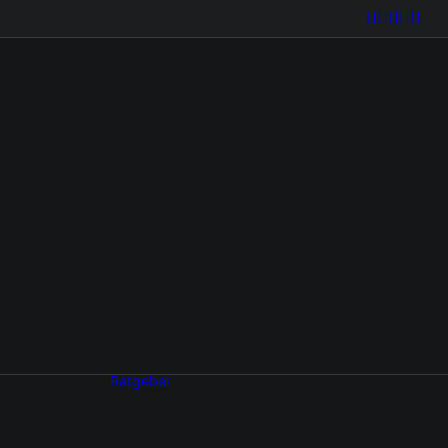
Ratgeber
s
Technik