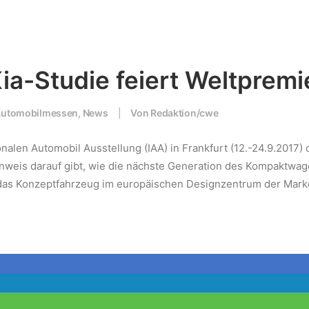
ia-Studie feiert Weltpremi
utomobilmessen
,
News
|
Von
Redaktion/cwe
ionalen Automobil Ausstellung (IAA) in Frankfurt (12.-24.9.2017)
inweis darauf gibt, wie die nächste Generation des Kompaktwa
das Konzeptfahrzeug im europäischen Designzentrum der Marke