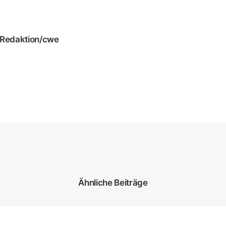
Redaktion/cwe
Ähnliche Beiträge