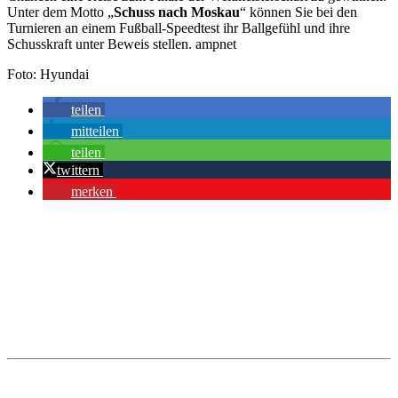
Unter dem Motto „
Schuss nach Moskau
“ können Sie bei den
Turnieren an einem Fußball-Speedtest ihr Ballgefühl und ihre
Schusskraft unter Beweis stellen. ampnet
Foto: Hyundai
teilen
mitteilen
teilen
twittern
merken