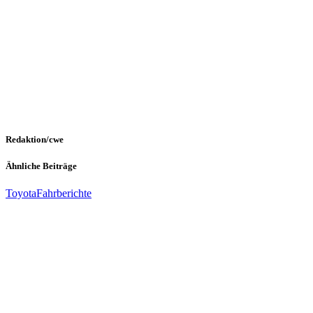
Redaktion/cwe
Ähnliche Beiträge
Toyota
Fahrberichte