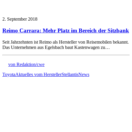
2. September 2018
Reimo Carrara: Mehr Platz im Bereich der Sitzbank
Seit Jahrzehnten ist Reimo als Hersteller von Reisemobilen bekannt.
Das Unternehmen aus Egelsbach baut Kastenwagen zu…
von Redaktion/cwe
Toyota
Aktuelles vom Hersteller
Stellantis
News