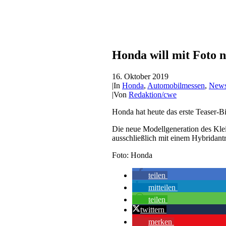
Honda will mit Foto 
16. Oktober 2019
|
In
Honda
,
Automobilmessen
,
New
|
Von
Redaktion/cwe
Honda hat heute das erste Teaser-B
Die neue Modellgeneration des Kle
ausschließlich mit einem Hybridant
Foto: Honda
teilen
mitteilen
teilen
twittern
merken