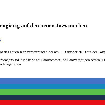
neugierig auf den neuen Jazz machen
s
ild des neuen Jazz veröffentlicht, der am 23. Oktober 2019 auf der To
inwagens soll Maßstäbe bei Fahrkomfort und Fahrvergnügen setzen. Er
rieb angeboten.