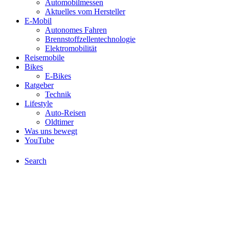
Automobilmessen
Aktuelles vom Hersteller
E-Mobil
Autonomes Fahren
Brennstoffzellentechnologie
Elektromobilität
Reisemobile
Bikes
E-Bikes
Ratgeber
Technik
Lifestyle
Auto-Reisen
Oldtimer
Was uns bewegt
YouTube
Search