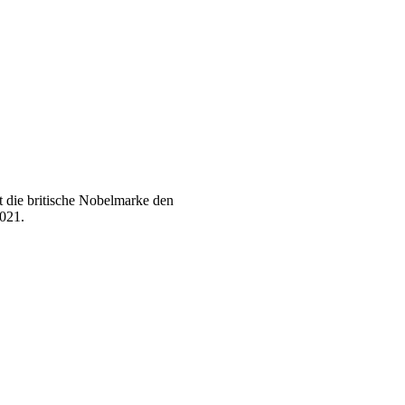
t die britische Nobelmarke den
2021.