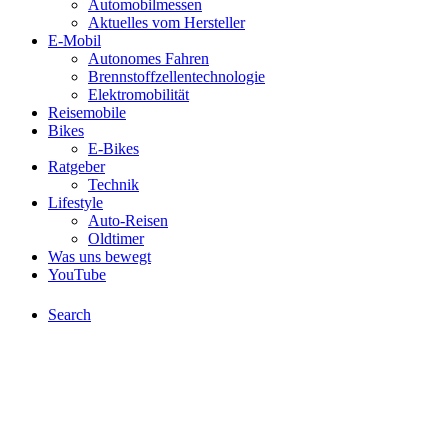
Automobilmessen
Aktuelles vom Hersteller
E-Mobil
Autonomes Fahren
Brennstoffzellentechnologie
Elektromobilität
Reisemobile
Bikes
E-Bikes
Ratgeber
Technik
Lifestyle
Auto-Reisen
Oldtimer
Was uns bewegt
YouTube
Search