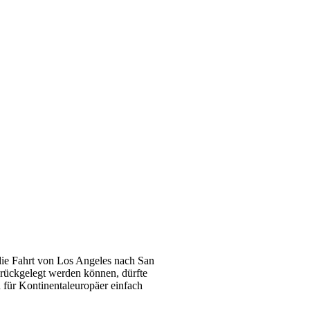
die Fahrt von Los Angeles nach San
rückgelegt werden können, dürfte
n für Kontinentaleuropäer einfach