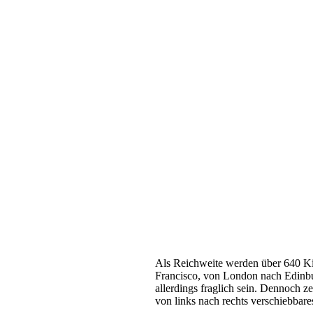
Als Reichweite werden über 640 Kil
Francisco, von London nach Edinbu
allerdings fraglich sein. Dennoch z
von links nach rechts verschiebbar