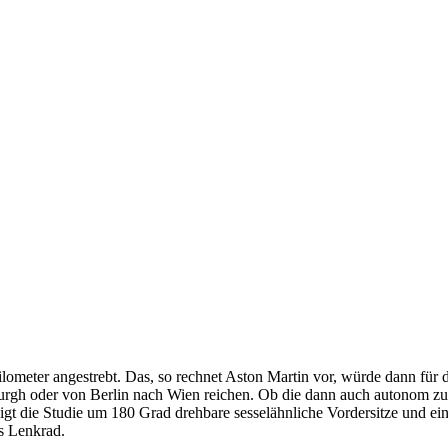
ometer angestrebt. Das, so rechnet Aston Martin vor, würde dann für 
rgh oder von Berlin nach Wien reichen. Ob die dann auch autonom zu
eigt die Studie um 180 Grad drehbare sesselähnliche Vordersitze und ei
es Lenkrad.