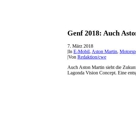
Genf 2018: Auch Aston
7. März 2018
|
In
E-Mobil
,
Aston Martin
,
Motorsp
|
Von
Redaktion/cwe
Auch Aston Martin sieht die Zukunf
Lagonda Vision Concept. Eine entsp