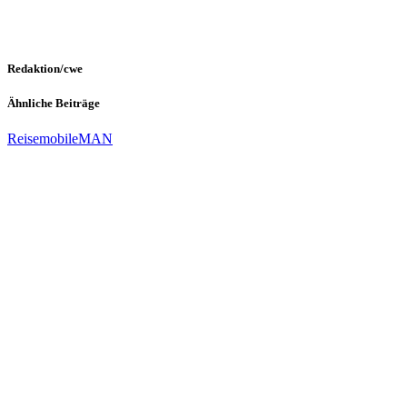
Redaktion/cwe
Ähnliche Beiträge
Reisemobile
MAN