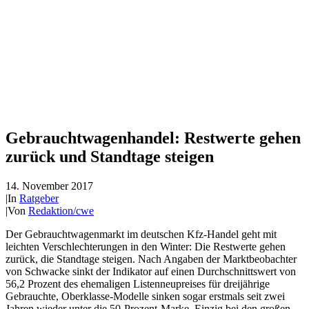
Gebrauchtwagenhandel: Restwerte gehen
zurück und Standtage steigen
14. November 2017
|
In
Ratgeber
|
Von
Redaktion/cwe
Der Gebrauchtwagenmarkt im deutschen Kfz-Handel geht mit
leichten Verschlechterungen in den Winter: Die Restwerte gehen
zurück, die Standtage steigen. Nach Angaben der Marktbeobachter
von Schwacke sinkt der Indikator auf einen Durchschnittswert von
56,2 Prozent des ehemaligen Listenneupreises für dreijährige
Gebrauchte, Oberklasse-Modelle sinken sogar erstmals seit zwei
Jahren wieder unter die 50-Prozent-Marke. Einzig bei den großen