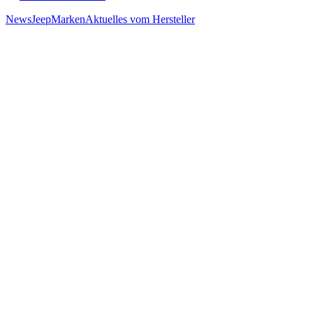
News
Jeep
Marken
Aktuelles vom Hersteller