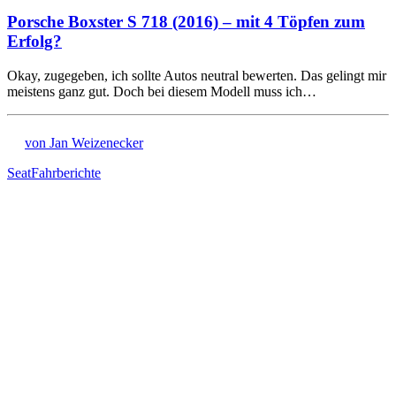
Porsche Boxster S 718 (2016) – mit 4 Töpfen zum
Erfolg?
Okay, zugegeben, ich sollte Autos neutral bewerten. Das gelingt mir
meistens ganz gut. Doch bei diesem Modell muss ich…
von Jan Weizenecker
Seat
Fahrberichte