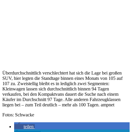
Überdurchschnittlich verschlechtert hat sich die Lage bei großen
SUV, hier legten die Standtage binnen eines Monats von 105 auf
107 zu. Zweistellig bleibt es in lediglich zwei Segmenten:
Kleinwagen lassen sich durchschnittlich binnen 94 Tagen
verkaufen, bei den Kompaktvans dauert die Suche nach einem
Käufer im Durchschnitt 97 Tage. Alle anderen Fahrzeugklassen
liegen bei – zum Teil deutlich – mehr als 100 Tagen. ampnet
Fotos: Schwacke
teilen