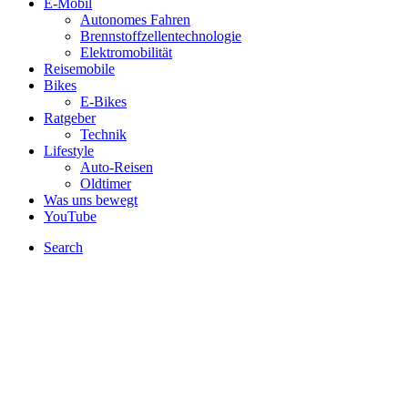
E-Mobil
Autonomes Fahren
Brennstoffzellentechnologie
Elektromobilität
Reisemobile
Bikes
E-Bikes
Ratgeber
Technik
Lifestyle
Auto-Reisen
Oldtimer
Was uns bewegt
YouTube
Search