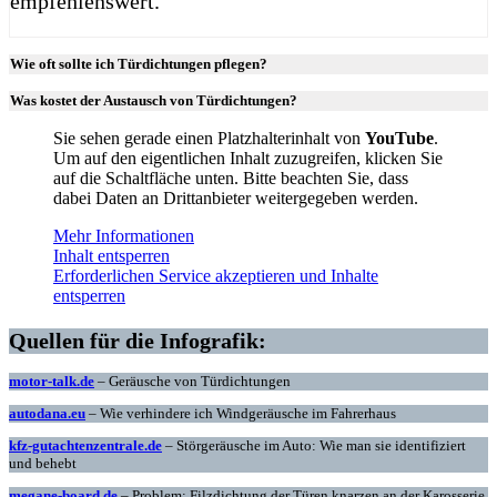
empfehlenswert.
Wie oft sollte ich Türdichtungen pflegen?
Was kostet der Austausch von Türdichtungen?
Sie sehen gerade einen Platzhalterinhalt von
YouTube
.
Um auf den eigentlichen Inhalt zuzugreifen, klicken Sie
auf die Schaltfläche unten. Bitte beachten Sie, dass
dabei Daten an Drittanbieter weitergegeben werden.
Mehr Informationen
Inhalt entsperren
Erforderlichen Service akzeptieren und Inhalte
entsperren
Quellen für die Infografik:
motor-talk.de
– Geräusche von Türdichtungen
autodana.eu
– Wie verhindere ich Windgeräusche im Fahrerhaus
kfz-gutachtenzentrale.de
– Störgeräusche im Auto: Wie man sie identifiziert
und behebt
megane-board.de
– Problem: Filzdichtung der Türen knarzen an der Karosserie