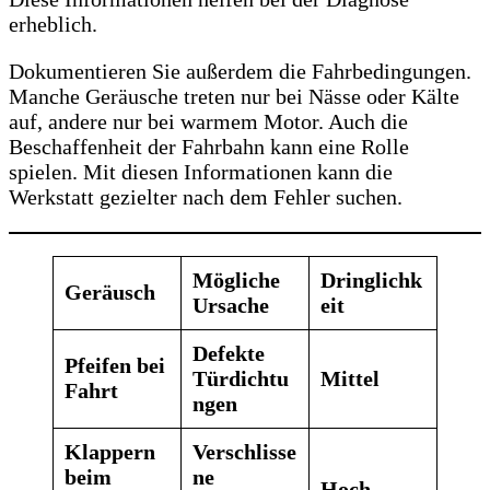
erheblich.
Dokumentieren Sie außerdem die Fahrbedingungen.
Manche Geräusche treten nur bei Nässe oder Kälte
auf, andere nur bei warmem Motor. Auch die
Beschaffenheit der Fahrbahn kann eine Rolle
spielen. Mit diesen Informationen kann die
Werkstatt gezielter nach dem Fehler suchen.
Mögliche
Dringlichk
Geräusch
Ursache
eit
Defekte
Pfeifen bei
Türdichtu
Mittel
Fahrt
ngen
Klappern
Verschlisse
beim
ne
Hoch