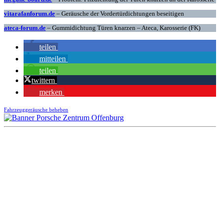
vitarafanforum.de
– Geräusche der Vordertürdichtungen beseitigen
ateca-forum.de
– Gummidichtung Türen knarzen – Ateca, Karosserie (FK)
teilen
mitteilen
teilen
twittern
merken
Fahrzeuggeräusche beheben