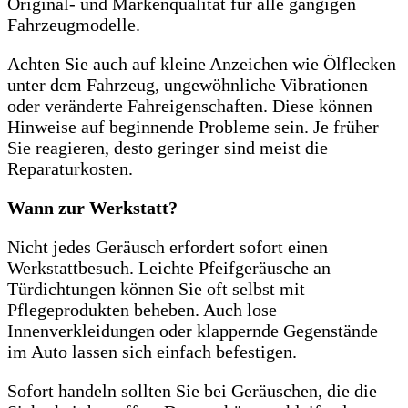
Original- und Markenqualität für alle gängigen
Fahrzeugmodelle.
Achten Sie auch auf kleine Anzeichen wie Ölflecken
unter dem Fahrzeug, ungewöhnliche Vibrationen
oder veränderte Fahreigenschaften. Diese können
Hinweise auf beginnende Probleme sein. Je früher
Sie reagieren, desto geringer sind meist die
Reparaturkosten.
Wann zur Werkstatt?
Nicht jedes Geräusch erfordert sofort einen
Werkstattbesuch. Leichte Pfeifgeräusche an
Türdichtungen können Sie oft selbst mit
Pflegeprodukten beheben. Auch lose
Innenverkleidungen oder klappernde Gegenstände
im Auto lassen sich einfach befestigen.
Sofort handeln sollten Sie bei Geräuschen, die die