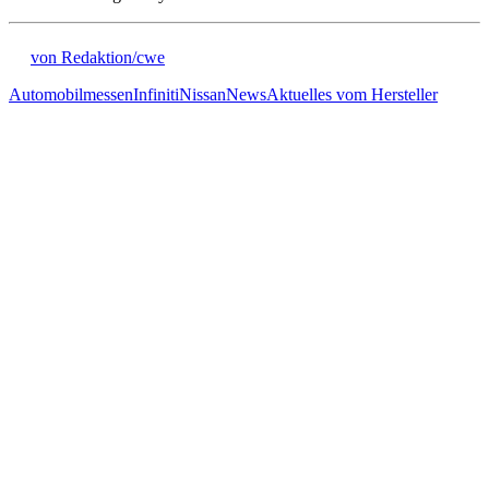
von Redaktion/cwe
Automobilmessen
Infiniti
Nissan
News
Aktuelles vom Hersteller