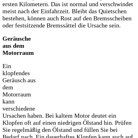
ersten Kilometern. Das ist normal und verschwindet
meist nach der Einfahrzeit. Bleibt das Quietschen
bestehen, können auch Rost auf den Bremsscheiben
oder festsitzende Bremssättel die Ursache sein.
Geräusche
aus dem
Motorraum
Ein
klopfendes
Geräusch aus
dem
Motorraum
kann
verschiedene
Ursachen haben. Bei kaltem Motor deutet ein
Klopfen oft auf einen niedrigen Ölstand hin. Prüfen
Sie regelmäßig den Ölstand und füllen Sie bei
Bedarf nach. Ein dauerhaftes Klopfen kann auch auf