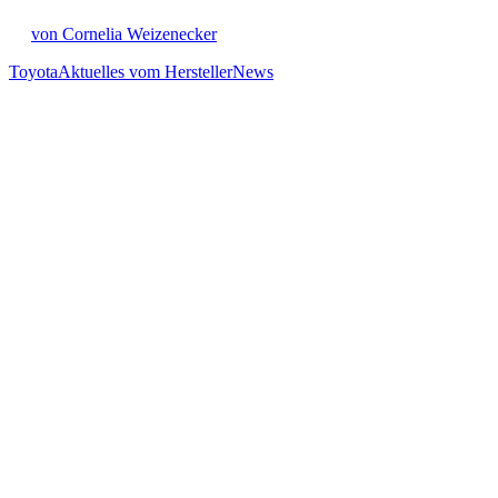
von Cornelia Weizenecker
Toyota
Aktuelles vom Hersteller
News