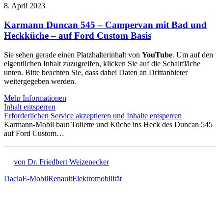
8. April 2023
Karmann Duncan 545 – Campervan mit Bad und
Heckküche – auf Ford Custom Basis
Sie sehen gerade einen Platzhalterinhalt von
YouTube
. Um auf den
eigentlichen Inhalt zuzugreifen, klicken Sie auf die Schaltfläche
unten. Bitte beachten Sie, dass dabei Daten an Drittanbieter
weitergegeben werden.
Mehr Informationen
Inhalt entsperren
Erforderlichen Service akzeptieren und Inhalte entsperren
Karmann-Mobil baut Toilette und Küche ins Heck des Duncan 545
auf Ford Custom…
von Dr. Friedbert Weizenecker
Dacia
E-Mobil
Renault
Elektromobilität