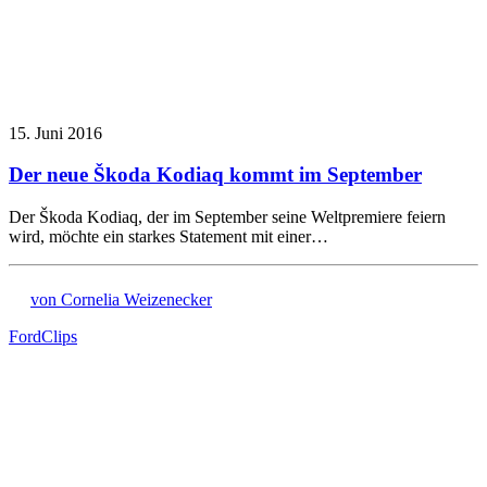
15. Juni 2016
Der neue Škoda Kodiaq kommt im September
Der Škoda Kodiaq, der im September seine Weltpremiere feiern
wird, möchte ein starkes Statement mit einer…
von Cornelia Weizenecker
Ford
Clips