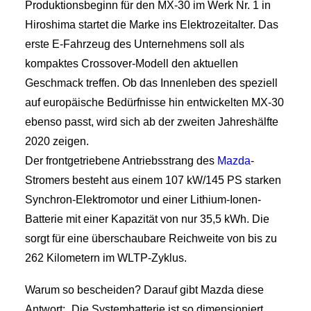
Produktionsbeginn für den MX-30 im Werk Nr. 1 in
Hiroshima startet die Marke ins Elektrozeitalter. Das
erste E-Fahrzeug des Unternehmens soll als
kompaktes Crossover-Modell den aktuellen
Geschmack treffen. Ob das Innenleben des speziell
auf europäische Bedürfnisse hin entwickelten MX-30
ebenso passt, wird sich ab der zweiten Jahreshälfte
2020 zeigen.
Der frontgetriebene Antriebsstrang des
Mazda
-
Stromers besteht aus einem 107 kW/145 PS starken
Synchron-Elektromotor und einer Lithium-Ionen-
Batterie mit einer Kapazität von nur 35,5 kWh. Die
sorgt für eine überschaubare Reichweite von bis zu
262 Kilometern im WLTP-Zyklus.
Warum so bescheiden? Darauf gibt Mazda diese
Antwort: „Die Systembatterie ist so dimensioniert,