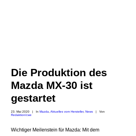
Die Produktion des
Mazda MX-30 ist
gestartet
23. Mai 2020
|
In
Mazda
,
Aktuelles vom Hersteller
,
News
|
Von
Redaktion/cwe
Wichtiger Meilenstein für Mazda: Mit dem