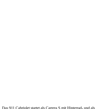
Das 911 Cabriolet startet als Carrera S mit Hinterrad- und als