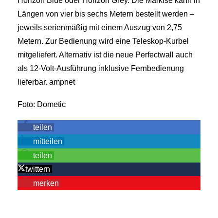
Horizon Blue oder Horizon Grey. Die Markise kann in
Längen von vier bis sechs Metern bestellt werden –
jeweils serienmäßig mit einem Auszug von 2,75
Metern. Zur Bedienung wird eine Teleskop-Kurbel
mitgeliefert. Alternativ ist die neue Perfectwall auch
als 12-Volt-Ausführung inklusive Fernbedienung
lieferbar. ampnet
Foto: Dometic
teilen
mitteilen
teilen
twittern
merken