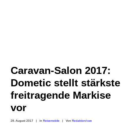
Caravan-Salon 2017:
Dometic stellt stärkste
freitragende Markise
vor
28. August 2017
|
In
Reisemobile
|
Von
Redaktion/cwe