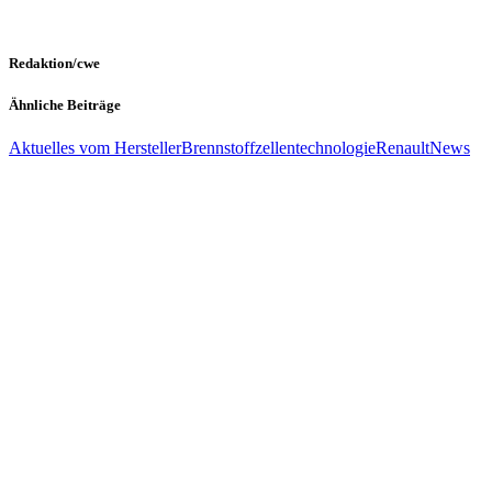
Redaktion/cwe
Ähnliche Beiträge
Aktuelles vom Hersteller
Brennstoffzellentechnologie
Renault
News