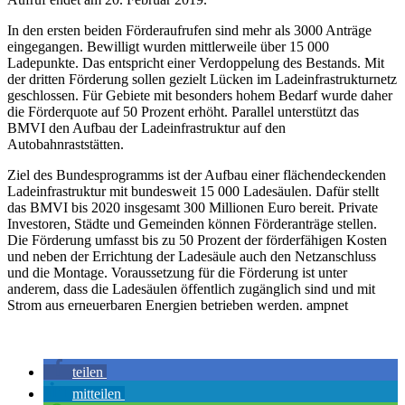
In den ersten beiden Förderaufrufen sind mehr als 3000 Anträge
eingegangen. Bewilligt wurden mittlerweile über 15 000
Ladepunkte. Das entspricht einer Verdoppelung des Bestands. Mit
der dritten Förderung sollen gezielt Lücken im Ladeinfrastrukturnetz
geschlossen. Für Gebiete mit besonders hohem Bedarf wurde daher
die Förderquote auf 50 Prozent erhöht. Parallel unterstützt das
BMVI den Aufbau der Ladeinfrastruktur auf den
Autobahnraststätten.
Ziel des Bundesprogramms ist der Aufbau einer flächendeckenden
Ladeinfrastruktur mit bundesweit 15 000 Ladesäulen. Dafür stellt
das BMVI bis 2020 insgesamt 300 Millionen Euro bereit. Private
Investoren, Städte und Gemeinden können Förderanträge stellen.
Die Förderung umfasst bis zu 50 Prozent der förderfähigen Kosten
und neben der Errichtung der Ladesäule auch den Netzanschluss
und die Montage. Voraussetzung für die Förderung ist unter
anderem, dass die Ladesäulen öffentlich zugänglich sind und mit
Strom aus erneuerbaren Energien betrieben werden.‎ ampnet
teilen
mitteilen