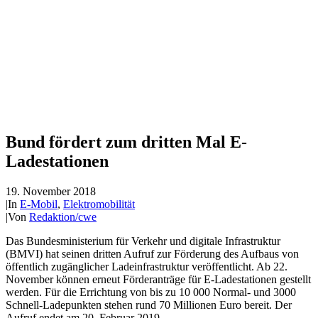
Bund fördert zum dritten Mal E-
Ladestationen
19. November 2018
|
In
E-Mobil
,
Elektromobilität
|
Von
Redaktion/cwe
Das Bundesministerium für Verkehr und digitale Infrastruktur
(BMVI) hat seinen dritten Aufruf zur Förderung des Aufbaus von
öffentlich zugänglicher Ladeinfrastruktur veröffentlicht. Ab 22.
November können erneut Förderanträge für E-Ladestationen gestellt
werden. Für die Errichtung von bis zu 10 000 Normal- und 3000
Schnell-Ladepunkten stehen rund 70 Millionen Euro bereit. Der
Aufruf endet am 20. Februar 2019.