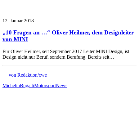
12. Januar 2018
„10 Fragen an …“ Oliver Heilmer, dem Designleiter
von MINI
Für Oliver Heilmer, seit September 2017 Leiter MINI Design, ist
Design nicht nur Beruf, sondern Berufung. Bereits seit…
von Redaktion/cwe
Michelin
Bugatti
Motorsport
News