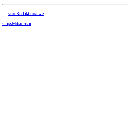
von Redaktion/cwe
Clips
Mitsubishi