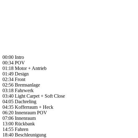
00:00 Intro
00:34 POV
01:18 Motor + Antrieb
01:49 Design
02:34 Front
02:56 Bremsanlage
03:18 Fahrwerk
03:40 Light Carpet + Soft Close
04:05 Dachreling
04:35 Kofferraum + Heck
06:20 Innenraum POV
07:06 Innenraum
13:00 Rückbank
14:55 Fahren
18:40 Beschleunigung