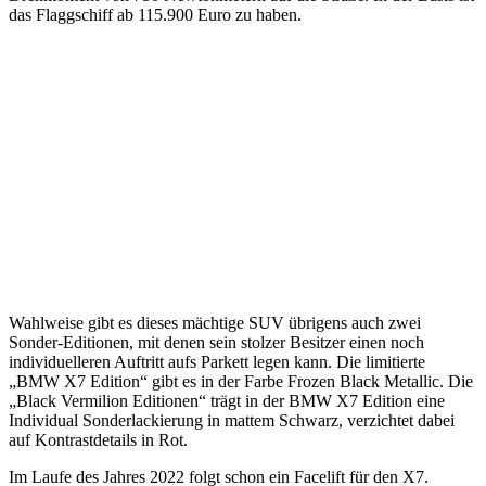
das Flaggschiff ab 115.900 Euro zu haben.
Wahlweise gibt es dieses mächtige SUV übrigens auch zwei
Sonder-Editionen, mit denen
sein stolzer Besitzer einen noch
individuelleren Auftritt aufs Parkett legen kann. Die limitierte
„BMW X7 Edition“ gibt es in der Farbe Frozen Black Metallic. Die
„Black Vermilion Editionen“ trägt in der BMW X7 Edition eine
Individual Sonderlackierung in mattem Schwarz, verzichtet dabei
auf Kontrastdetails in Rot.
Im Laufe des Jahres 2022 folgt schon ein Facelift für den X7.