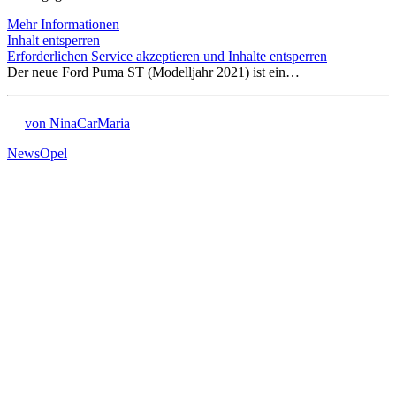
Mehr Informationen
Inhalt entsperren
Erforderlichen Service akzeptieren und Inhalte entsperren
Der neue Ford Puma ST (Modelljahr 2021) ist ein…
von NinaCarMaria
News
Opel