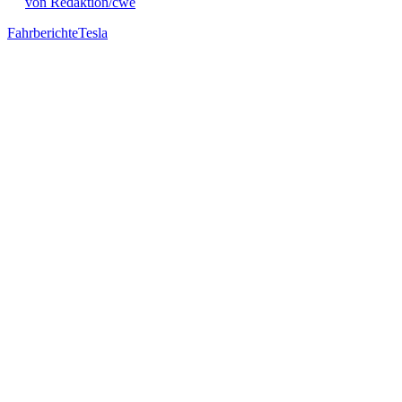
von Redaktion/cwe
Fahrberichte
Tesla