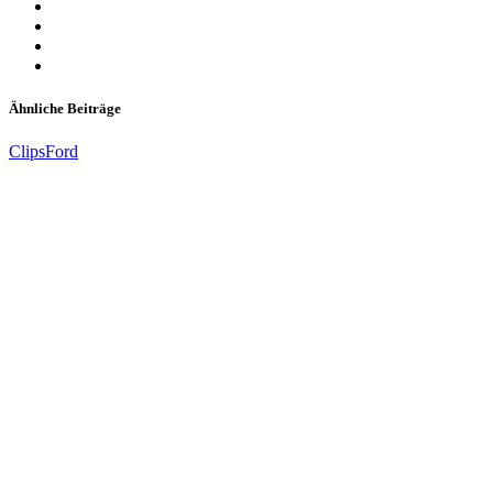
Ähnliche Beiträge
Clips
Ford