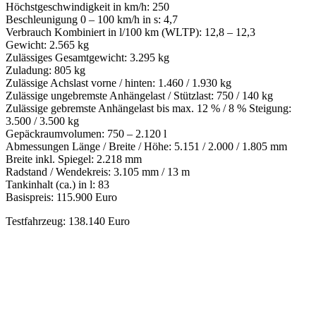
Höchstgeschwindigkeit in km/h: 250
Beschleunigung 0 – 100 km/h in s: 4,7
Verbrauch Kombiniert in l/100 km (WLTP): 12,8 – 12,3
Gewicht: 2.565 kg
Zulässiges Gesamtgewicht: 3.295 kg
Zuladung: 805 kg
Zulässige Achslast vorne / hinten: 1.460 / 1.930 kg
Zulässige ungebremste Anhängelast / Stützlast: 750 / 140 kg
Zulässige gebremste Anhängelast bis max. 12 % / 8 % Steigung:
3.500 / 3.500 kg
Gepäckraumvolumen: 750 – 2.120 l
Abmessungen Länge / Breite / Höhe: 5.151 / 2.000 / 1.805 mm
Breite inkl. Spiegel: 2.218 mm
Radstand / Wendekreis: 3.105 mm / 13 m
Tankinhalt (ca.) in l: 83
Basispreis: 115.900 Euro
Testfahrzeug: 138.140 Euro