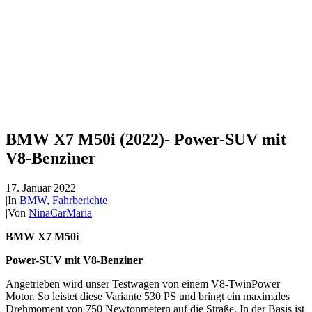
BMW X7 M50i (2022)- Power-SUV mit
V8-Benziner
17. Januar 2022
|
In
BMW
,
Fahrberichte
|
Von
NinaCarMaria
BMW X7 M50i
Power-SUV mit V8-Benziner
Angetrieben wird unser Testwagen von einem V8-TwinPower
Motor. So leistet diese Variante 530 PS und bringt ein maximales
Drehmoment von 750 Newtonmetern auf die Straße. In der Basis ist