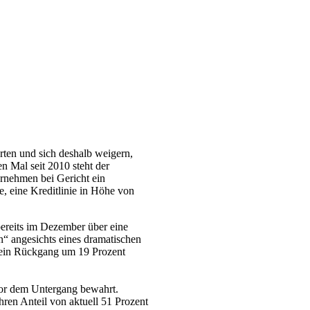
rten und sich deshalb weigern,
en Mal seit 2010 steht der
ernehmen bei Gericht ein
, eine Kreditlinie in Höhe von
ereits im Dezember über eine
“ angesichts eines dramatischen
 ein Rückgang um 19 Prozent
or dem Untergang bewahrt.
hren Anteil von aktuell 51 Prozent