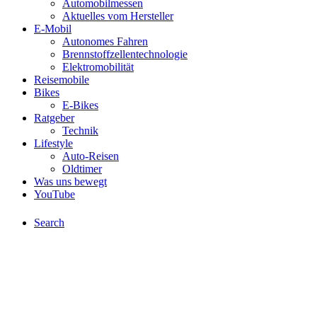
Automobilmessen
Aktuelles vom Hersteller
E-Mobil
Autonomes Fahren
Brennstoffzellentechnologie
Elektromobilität
Reisemobile
Bikes
E-Bikes
Ratgeber
Technik
Lifestyle
Auto-Reisen
Oldtimer
Was uns bewegt
YouTube
Search