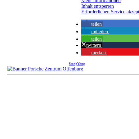
Mehr Informationen
Inhalt entsperren
Erforderlichen Service akzept
teilen
mitteilen
teilen
twittern
merken
SsangYong