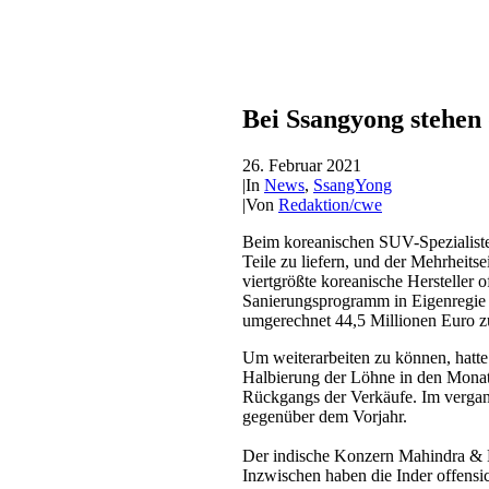
Bei Ssangyong stehen 
26. Februar 2021
|
In
News
,
SsangYong
|
Von
Redaktion/cwe
Beim koreanischen SUV-Spezialisten
Teile zu liefern, und der Mehrheits
viertgrößte koreanische Hersteller
Sanierungsprogramm in Eigenregie b
umgerechnet 44,5 Millionen Euro z
Um weiterarbeiten zu können, hatt
Halbierung der Löhne in den Monat
Rückgangs der Verkäufe. Im vergan
gegenüber dem Vorjahr.
Der indische Konzern Mahindra & 
Inzwischen haben die Inder offensic