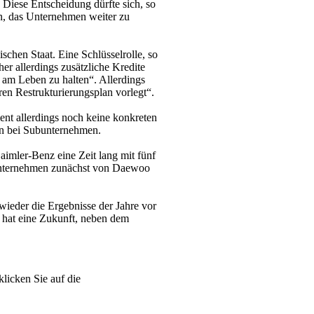
 Diese Entscheidung dürfte sich, so
en, das Unternehmen weiter zu
schen Staat. Eine Schlüsselrolle, so
r allerdings zusätzliche Kredite
 am Leben zu halten“. Allerdings
en Restrukturierungsplan vorlegt“.
ent allerdings noch keine konkreten
en bei Subunternehmen.
imler-Benz eine Zeit lang mit fünf
 Unternehmen zunächst von Daewoo
ieder die Ergebnisse der Jahre vor
 hat eine Zukunft, neben dem
klicken Sie auf die