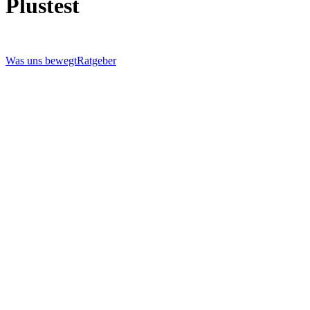
Plustest
Was uns bewegt
Ratgeber