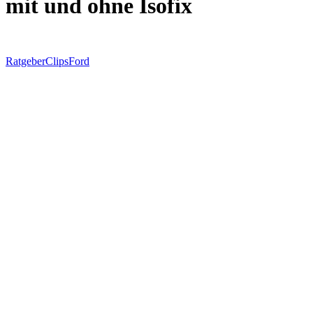
mit und ohne Isofix
Ratgeber
Clips
Ford