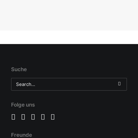
Suche
Folge uns
Freunde