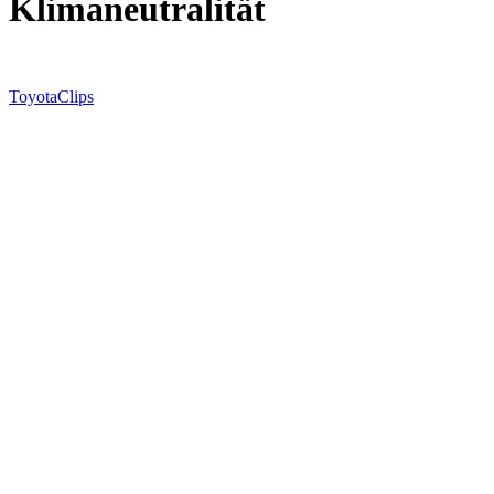
Klimaneutralität
Toyota
Clips