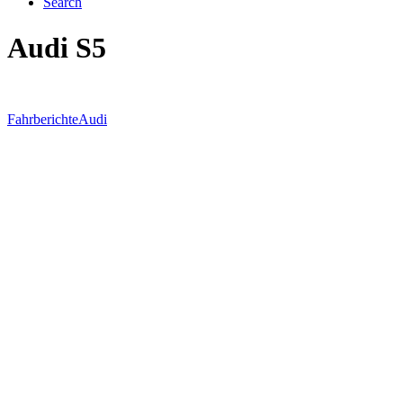
Search
Audi S5
Fahrberichte
Audi