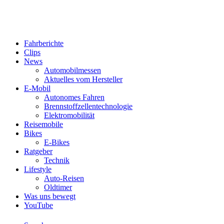
Fahrberichte
Clips
News
Automobilmessen
Aktuelles vom Hersteller
E-Mobil
Autonomes Fahren
Brennstoffzellentechnologie
Elektromobilität
Reisemobile
Bikes
E-Bikes
Ratgeber
Technik
Lifestyle
Auto-Reisen
Oldtimer
Was uns bewegt
YouTube