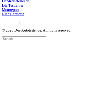
Der-Reisetester.de
Die Testfahrer
Motoreport
Nina Carmaria
Impressum
|
Datenschutzerklärung
© 2026 Der-Autotester.de.
All rights reserved