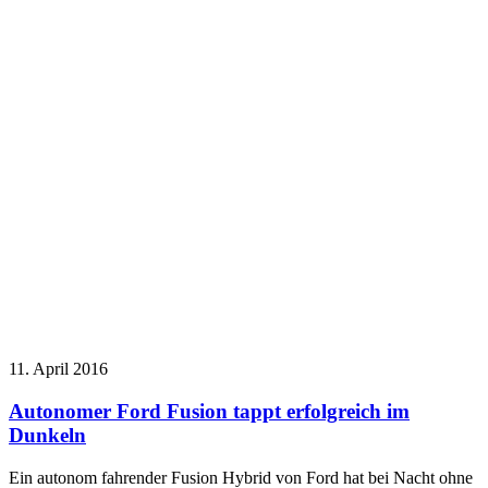
11. April 2016
Autonomer Ford Fusion tappt erfolgreich im
Dunkeln
Ein autonom fahrender Fusion Hybrid von Ford hat bei Nacht ohne