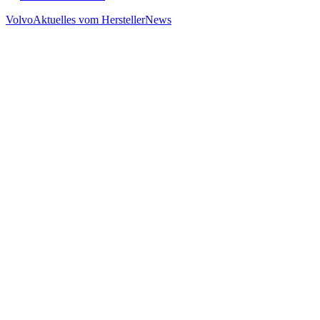
Volvo
Aktuelles vom Hersteller
News