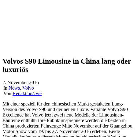
Volvos S90 Limousine in China lang oder
luxuriös
2. November 2016
|
In
News
,
Volvo
|
Von
Redaktion/cwe
Mit einer speziell für den chinesischen Markt gestalteten Lang-
Version des Volvo S90 und der neuen Luxus-Variante Volvo S90
Excellence hat Volvo jetzt zwei neue Modelle der Limousinen-
Baureihe enthüllt. Ihre Publikumspremiere werden die beiden in
China produzierten Fahrzeuge Mitte November auf der Guangzhou
Motor Show vom 19. bis 27. November 2016 erleben. Beide
Modelle laufen von diesem Monat an im chinesischen Werk von