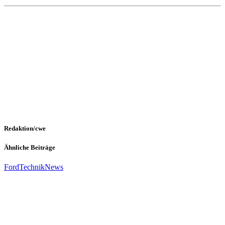
Redaktion/cwe
Ähnliche Beiträge
Ford
Technik
News