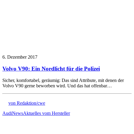
6. Dezember 2017
Volvo V90: Ein Nordlicht für die Polizei
Sicher, komfortabel, geräumig: Das sind Attribute, mit denen der
Volvo V90 gerne beworben wird. Und das hat offenbar…
von Redaktion/cwe
Audi
News
Aktuelles vom Hersteller