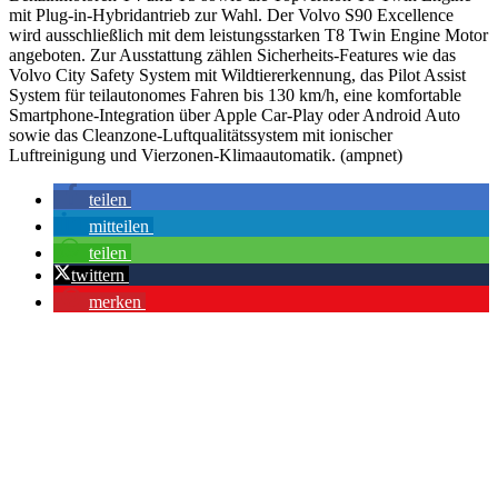
mit Plug-in-Hybridantrieb zur Wahl. Der Volvo S90 Excellence
wird ausschließlich mit dem leistungsstarken T8 Twin Engine Motor
angeboten. Zur Ausstattung zählen Sicherheits-Features wie das
Volvo City Safety System mit Wildtiererkennung, das Pilot Assist
System für teilautonomes Fahren bis 130 km/h, eine komfortable
Smartphone-Integration über Apple Car-Play oder Android Auto
sowie das Cleanzone-Luftqualitätssystem mit ionischer
Luftreinigung und Vierzonen-Klimaautomatik. (ampnet)
teilen
mitteilen
teilen
twittern
merken