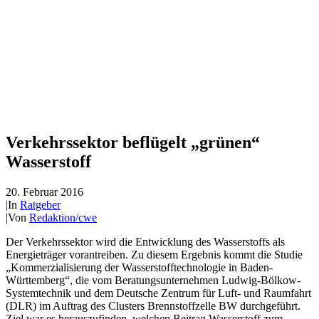
Verkehrssektor beflügelt „grünen“
Wasserstoff
20. Februar 2016
|
In
Ratgeber
|
Von
Redaktion/cwe
Der Verkehrssektor wird die Entwicklung des Wasserstoffs als
Energieträger vorantreiben. Zu diesem Ergebnis kommt die Studie
„Kommerzialisierung der Wasserstofftechnologie in Baden-
Württemberg“, die vom Beratungsunternehmen Ludwig-Bölkow-
Systemtechnik und dem Deutsche Zentrum für Luft- und Raumfahrt
(DLR) im Auftrag des Clusters Brennstoffzelle BW durchgeführt.
Ziel war es herauszufinden, welchen Beitrag Wasserstoff zum