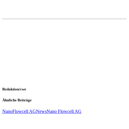
Redaktion/cwe
Ähnliche Beiträge
NanoFlowcell AG
News
Nano Flowcell AG