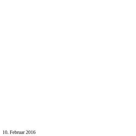
10. Februar 2016