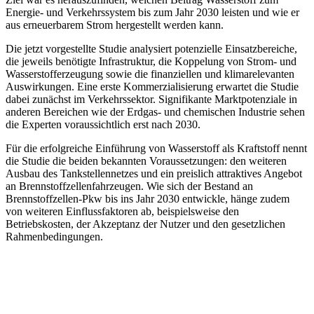
Energie- und Verkehrssystem bis zum Jahr 2030 leisten und wie er
aus erneuerbarem Strom hergestellt werden kann.
Die jetzt vorgestellte Studie analysiert potenzielle Einsatzbereiche,
die jeweils benötigte Infrastruktur, die Koppelung von Strom- und
Wasserstofferzeugung sowie die finanziellen und klimarelevanten
Auswirkungen. Eine erste Kommerzialisierung erwartet die Studie
dabei zunächst im Verkehrssektor. Signifikante Marktpotenziale in
anderen Bereichen wie der Erdgas- und chemischen Industrie sehen
die Experten voraussichtlich erst nach 2030.
Für die erfolgreiche Einführung von Wasserstoff als Kraftstoff nennt
die Studie die beiden bekannten Voraussetzungen: den weiteren
Ausbau des Tankstellennetzes und ein preislich attraktives Angebot
an Brennstoffzellenfahrzeugen. Wie sich der Bestand an
Brennstoffzellen-Pkw bis ins Jahr 2030 entwickle, hänge zudem
von weiteren Einflussfaktoren ab, beispielsweise den
Betriebskosten, der Akzeptanz der Nutzer und den gesetzlichen
Rahmenbedingungen.