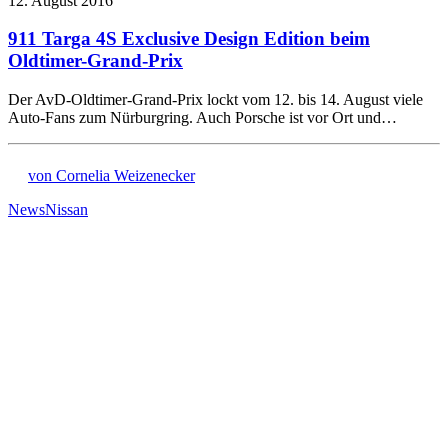
12. August 2016
911 Targa 4S Exclusive Design Edition beim
Oldtimer-Grand-Prix
Der AvD-Oldtimer-Grand-Prix lockt vom 12. bis 14. August viele
Auto-Fans zum Nürburgring. Auch Porsche ist vor Ort und…
von Cornelia Weizenecker
News
Nissan