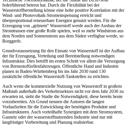
federführend betreut hat. Durch die Flexibilität bei der
Wasserstoffherstellung könne eine hohe positive Korrelation mit der
Wind- und Photovoltaik-Stromeinspeisung erreicht und
überproportional erneuerbare Energien genutzt werden. Für die
Erzeugung von „grünem“ Wasserstoff werde auch der Ausbau der
Stromtrassen eine große Rolle spielen, weil so mehr Windstrom aus
dem Norden und Sonnenstrom aus dem Süden verfügbar werde, so
Borggrefe.
Grundvoraussetzung für den Einsatz von Wasserstoff ist der Aufbau
der für Erzeugung, Verteilung und Bereitstellung notwendigen
Infrastruktur. Dies betrifft im ersten Schritt vor allem die Versorgung
von Brennstoffzellenfahrzeugen. Öffentliche Hand und Industrie
planen in Baden-Württemberg bis ins Jahr 2030 rund 130
zusätzliche öffentliche Wasserstoff-Tankstellen zu errichten.
Auch wenn die kommerzielle Nutzung von Wasserstoff in großem
Maßstab außerhalb des Verkehrssektors nicht vor dem Jahr 2030 zu
erwarten ist, sieht die Studie die Notwendigkeit, diese bereits heute
vorzubereiten. Als Grund nennen die Autoren die langen
Vorlaufzeiten für die Entwicklung der benötigten Produkte und
Infrastrukturen. Auch vorteilhafte Synergien mit dem Stromsystem,
Gasnetz oder der wasserstoffnutzenden Industrie sind nur mit
langfristiger Vorbereitung und Planung realisierbar.