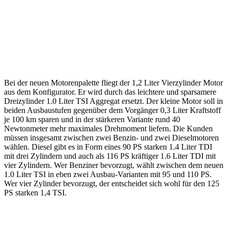
Bei der neuen Motorenpalette fliegt der 1,2 Liter Vierzylinder Motor
aus dem Konfigurator. Er wird durch das leichtere und sparsamere
Dreizylinder 1.0 Liter TSI Aggregat ersetzt. Der kleine Motor soll in
beiden Ausbaustufen gegenüber dem Vorgänger 0,3 Liter Kraftstoff
je 100 km sparen und in der stärkeren Variante rund 40
Newtonmeter mehr maximales Drehmoment liefern. Die Kunden
müssen insgesamt zwischen zwei Benzin- und zwei Dieselmotoren
wählen. Diesel gibt es in Form eines 90 PS starken 1.4 Liter TDI
mit drei Zylindern und auch als 116 PS kräftiger 1.6 Liter TDI mit
vier Zylindern. Wer Benziner bevorzugt, wählt zwischen dem neuen
1.0 Liter TSI in eben zwei Ausbau-Varianten mit 95 und 110 PS.
Wer vier Zylinder bevorzugt, der entscheidet sich wohl für den 125
PS starken 1,4 TSI.