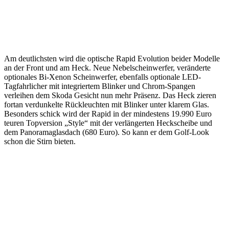
Am deutlichsten wird die optische Rapid Evolution beider Modelle
an der Front und am Heck. Neue Nebelscheinwerfer, veränderte
optionales Bi-Xenon Scheinwerfer, ebenfalls optionale LED-
Tagfahrlicher mit integriertem Blinker und Chrom-Spangen
verleihen dem Skoda Gesicht nun mehr Präsenz. Das Heck zieren
fortan verdunkelte Rückleuchten mit Blinker unter klarem Glas.
Besonders schick wird der Rapid in der mindestens 19.990 Euro
teuren Topversion „Style“ mit der verlängerten Heckscheibe und
dem Panoramaglasdach (680 Euro). So kann er dem Golf-Look
schon die Stirn bieten.