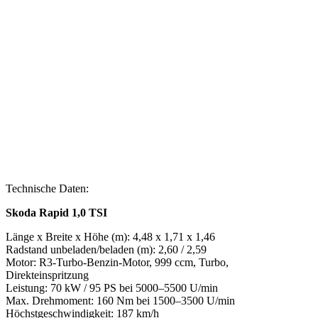
Technische Daten:
Skoda Rapid 1,0 TSI
Länge x Breite x Höhe (m): 4,48 x 1,71 x 1,46
Radstand unbeladen/beladen (m): 2,60 / 2,59
Motor: R3-Turbo-Benzin-Motor, 999 ccm, Turbo,
Direkteinspritzung
Leistung: 70 kW / 95 PS bei 5000–5500 U/min
Max. Drehmoment: 160 Nm bei 1500–3500 U/min
Höchstgeschwindigkeit: 187 km/h