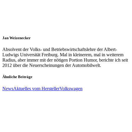
Jan Weizenecker
Absolvent der Volks- und Betriebswirtschaftslehre der Albert-
Ludwigs Universität Freiburg. Mal in kleinerem, mal in weiterem
Radius, aber immer mit der nötigen Portion Humor, berichte ich seit
2012 über die Neuerscheinungen der Automobilwelt.
Ähnliche Beiträge
News
Aktuelles vom Hersteller
Volkswagen