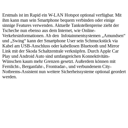
Erstmals ist im Rapid ein W-LAN Hotspot optional verfügbar. Mit
ihm kann man sein Smartphone bequem verbinden oder einige
sinnige Features verwenden. Aktuelle Tankstellenpreise zieht der
Tscheche nun ebenso aus dem Internet, wie Online-
Verkehrsinformationen. Ab den Infotainmentsystemen „Amundsen“
und „Swing“ kann der Smartphone User sein Schmuckstück via
Kabel am USB-Anschluss oder kabellosen Bluetooth und Mirror
Link mit der Skoda Schaltzentrale verknüpfen. Durch Apple Car
Play und Android Auto sind umfangreichen Konnektivitäts-
Wünschen kaum mehr Grenzen gesetzt. Außerdem können mit
Fernlicht-, Berganfahr-, Frontradar-, und verbundenem City-
Notbrems-Assistent nun weitere Sicherheissysteme optional geordert
werden.