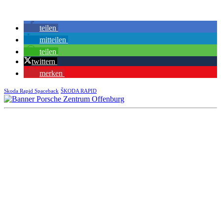
teilen
mitteilen
teilen
twittern
merken
Skoda Rapid Spaceback
ŠKODA RAPID