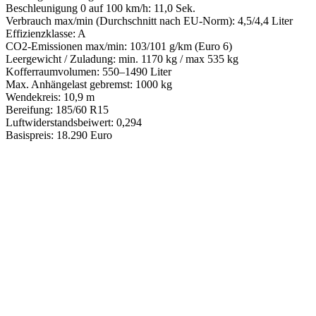
Beschleunigung 0 auf 100 km/h: 11,0 Sek.
Verbrauch max/min (Durchschnitt nach EU-Norm): 4,5/4,4 Liter
Effizienzklasse: A
CO2-Emissionen max/min: 103/101 g/km (Euro 6)
Leergewicht / Zuladung: min. 1170 kg / max 535 kg
Kofferraumvolumen: 550–1490 Liter
Max. Anhängelast gebremst: 1000 kg
Wendekreis: 10,9 m
Bereifung: 185/60 R15
Luftwiderstandsbeiwert: 0,294
Basispreis: 18.290 Euro