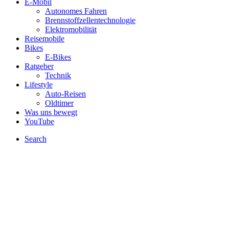
E-Mobil
Autonomes Fahren
Brennstoffzellentechnologie
Elektromobilität
Reisemobile
Bikes
E-Bikes
Ratgeber
Technik
Lifestyle
Auto-Reisen
Oldtimer
Was uns bewegt
YouTube
Search