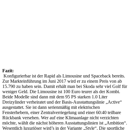
Fazit:
Konfigurierbar ist der Rapid als Limousine und Spaceback bereits.
Zur Markteinführung im Juni 2017 wird er zu einem Preis von ab
15.790 zu haben sein. Damit erhält man bei Skoda sehr viel Golf für
weniger Geld. Die Limousine ist 100 Euro teurer als der Kombi.
Beide Modelle sind dann mit dem 95 PS starken 1.0 Liter
Dreizylinder verheiratet und der Basis-Ausstattungslinie „Active“
ausgestattet. Sie ist dann serienmäßig mit elektrischen
Fensterhebern, einer Zentralverriegelung und einer 60:40 teilbare
Rückbank versehen. Wer auf eine Klimaanlage nicht verzichten
möchte, wählt die nächst höheren Ausstattungslinien ist „Ambition“.
Wesentlich luxuriöser wird’s in der Variante „Style“. Die sportliche