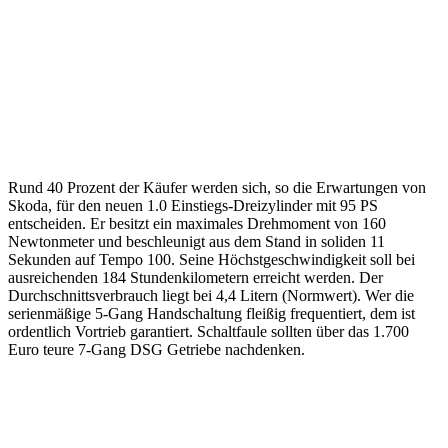
Rund 40 Prozent der Käufer werden sich, so die Erwartungen von
Skoda, für den neuen 1.0 Einstiegs-Dreizylinder mit 95 PS
entscheiden. Er besitzt ein maximales Drehmoment von 160
Newtonmeter und beschleunigt aus dem Stand in soliden 11
Sekunden auf Tempo 100. Seine Höchstgeschwindigkeit soll bei
ausreichenden 184 Stundenkilometern erreicht werden. Der
Durchschnittsverbrauch liegt bei 4,4 Litern (Normwert). Wer die
serienmäßige 5-Gang Handschaltung fleißig frequentiert, dem ist
ordentlich Vortrieb garantiert. Schaltfaule sollten über das 1.700
Euro teure 7-Gang DSG Getriebe nachdenken.