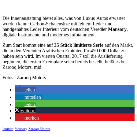
Die Innenaustattung bietet alles, was von Luxus-Autos erwartet
werden kann: Carbon-Schalensitze mit feinem Leder und
handgenähtes Leder-Interieur vom deutschen Veredler
Mansory
,
digitale Instrumente und modernes Infotainment.
Zum Start kommt eine auf
35 Stück limitierte Serie
auf den Markt,
die in den Vereinten Arabischen Emiraten für 450.000 Dollar zu
haben sein wird. Im vierten Quartal 2017 soll die Auslieferung
beginnen, die ersten Exemplare seien bereits bestellt, heißt es bei
Zarooq Motors. mid
Fotos: Zarooq Motors
teilen
mitteilen
teilen
twittern
merken
limitiert
Mansory
Zarooq Motors