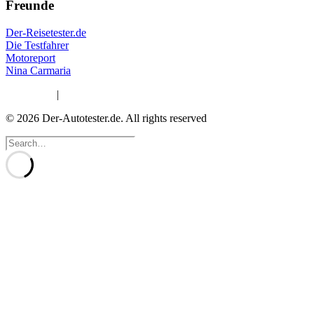
Freunde
Der-Reisetester.de
Die Testfahrer
Motoreport
Nina Carmaria
Impressum
|
Datenschutzerklärung
© 2026 Der-Autotester.de.
All rights reserved