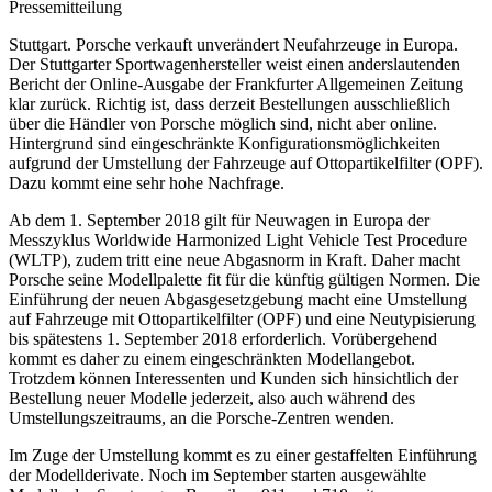
Pressemitteilung
Stuttgart. Porsche verkauft unverändert Neufahrzeuge in Europa.
Der Stuttgarter Sportwagenhersteller weist einen anderslautenden
Bericht der Online-Ausgabe der Frankfurter Allgemeinen Zeitung
klar zurück. Richtig ist, dass derzeit Bestellungen ausschließlich
über die Händler von Porsche möglich sind, nicht aber online.
Hintergrund sind eingeschränkte Konfigurationsmöglichkeiten
aufgrund der Umstellung der Fahrzeuge auf Ottopartikelfilter (OPF).
Dazu kommt eine sehr hohe Nachfrage.
Ab dem 1. September 2018 gilt für Neuwagen in Europa der
Messzyklus Worldwide Harmonized Light Vehicle Test Procedure
(WLTP), zudem tritt eine neue Abgasnorm in Kraft. Daher macht
Porsche seine Modellpalette fit für die künftig gültigen Normen. Die
Einführung der neuen Abgasgesetzgebung macht eine Umstellung
auf Fahrzeuge mit Ottopartikelfilter (OPF) und eine Neutypisierung
bis spätestens 1. September 2018 erforderlich. Vorübergehend
kommt es daher zu einem eingeschränkten Modellangebot.
Trotzdem können Interessenten und Kunden sich hinsichtlich der
Bestellung neuer Modelle jederzeit, also auch während des
Umstellungszeitraums, an die Porsche-Zentren wenden.
Im Zuge der Umstellung kommt es zu einer gestaffelten Einführung
der Modellderivate. Noch im September starten ausgewählte