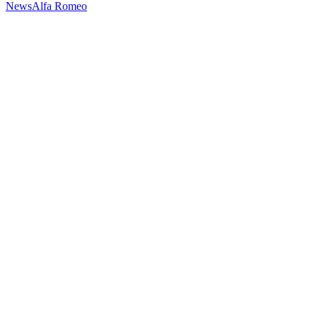
News
Alfa Romeo