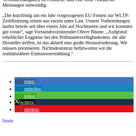
Messungen notwendig.
„Die kurzfristig um ein Jahr vorgezogenen EU-Fristen zur WLTP-
Zertifizierung setzen uns enorm unter Last. Unsere Vorbereitungen
laufen bereits seit über einem Jahr auf Hochtouren und wir kommen
gut voran“, sagt Vorstandsvorsitzender Oliver Blume. „Aufgrund
erheblicher Engpässe bei den Prüfstandsverfügbarkeiten, die alle
Hersteller treffen, ist das aktuell eine große Herausforderung. Wir
müssen priorisieren. Nichtsdestotrotz befürworten wir die
realitätsnähere Emissionsermittlung.“
teilen
mitteilen
teilen
twittern
merken
Porsche