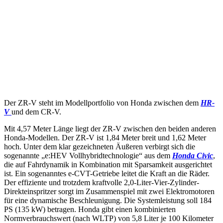
Der ZR-V steht im Modellportfolio von Honda zwischen dem
HR-
V
und dem CR-V.
Mit 4,57 Meter Länge liegt der ZR-V zwischen den beiden anderen
Honda-Modellen. Der ZR-V ist 1,84 Meter breit und 1,62 Meter
hoch. Unter dem klar gezeichneten Äußeren verbirgt sich die
sogenannte „e:HEV Vollhybridtechnologie“ aus dem
Honda Civic
,
die auf Fahrdynamik in Kombination mit Sparsamkeit ausgerichtet
ist. Ein sogenanntes e-CVT-Getriebe leitet die Kraft an die Räder.
Der effiziente und trotzdem kraftvolle 2,0-Liter-Vier-Zylinder-
Direkteinspritzer sorgt im Zusammenspiel mit zwei Elektromotoren
für eine dynamische Beschleunigung. Die Systemleistung soll 184
PS (135 kW) betragen. Honda gibt einen kombinierten
Normverbrauchswert (nach WLTP) von 5,8 Liter je 100 Kilometer