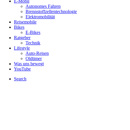
E-Mobil
Autonomes Fahren
Brennstoffzellentechnologie
Elektromobilität
Reisemobile
Bikes
E-Bikes
Ratgeber
Technik
Lifestyle
Auto-Reisen
Oldtimer
Was uns bewegt
YouTube
Search