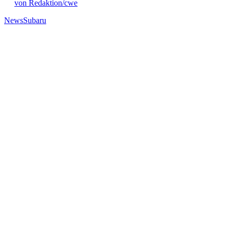
von Redaktion/cwe
News
Subaru