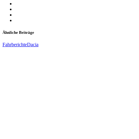
Ähnliche Beiträge
Fahrberichte
Dacia