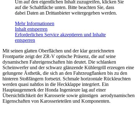
Um auf den eigentlichen Inhalt zuzugreifen, klicken Sie
auf die Schaltfläche unten. Bitte beachten Sie, dass
dabei Daten an Drittanbieter weitergegeben werden.
Mehr Informationen
Inhalt entsperren
Erforderlichen Service akzeptieren und Inhalte
entsperren
Mit seinen glatten Oberflächen und der klar gezeichneten
Frontpartie zeigt der ZR-V optische Präsenz, die auf seine
dynamischen Fahreigenschaften hin deutet. Die schlanken
Scheinwerfer und der schwarz glänzende Kühlergrill erzeugen eine
gelungene Ästhetik, die sich an den Fahrzeugflanken bis zu den
hinteren Stoßfängern fortsetzt. Schmale horizontale Rückleuchten
werden quasi nahtlos in die Heckklappe integriert. Ein
Hauptaugenmerk der Honda Ingenieure lag auf einer
Übersichtlichkeit der Karosserie sowie günstigen aerodynamischen
Eigenschaften von Karosserieteilen und Komponenten.