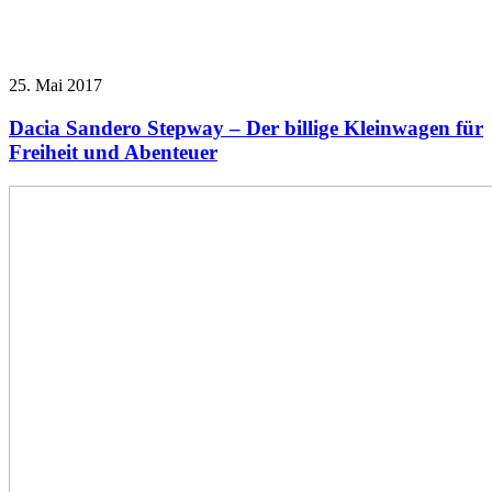
25. Mai 2017
Dacia Sandero Stepway – Der billige Kleinwagen für
Freiheit und Abenteuer