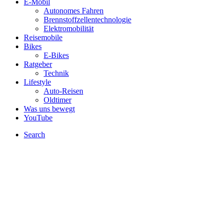
E-Mobil
Autonomes Fahren
Brennstoffzellentechnologie
Elektromobilität
Reisemobile
Bikes
E-Bikes
Ratgeber
Technik
Lifestyle
Auto-Reisen
Oldtimer
Was uns bewegt
YouTube
Search