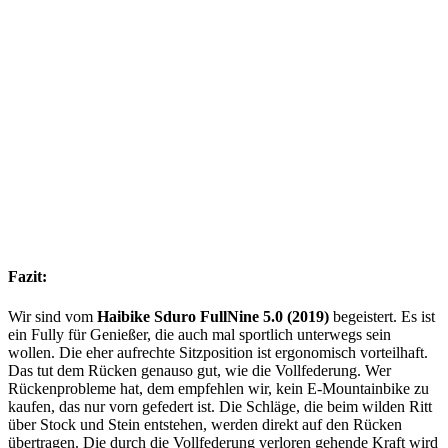
Fazit:
Wir sind vom
Haibike Sduro FullNine 5.0 (2019)
begeistert. Es ist
ein Fully für Genießer, die auch mal sportlich unterwegs sein
wollen. Die eher aufrechte Sitzposition ist ergonomisch vorteilhaft.
Das tut dem Rücken genauso gut, wie die Vollfederung. Wer
Rückenprobleme hat, dem empfehlen wir, kein E-Mountainbike zu
kaufen, das nur vorn gefedert ist. Die Schläge, die beim wilden Ritt
über Stock und Stein entstehen, werden direkt auf den Rücken
übertragen. Die durch die Vollfederung verloren gehende Kraft wird