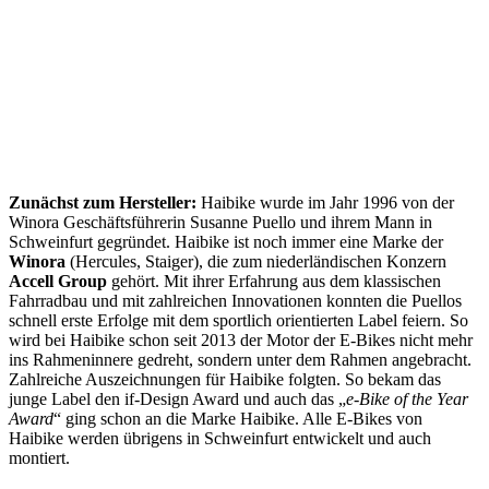
Zunächst zum Hersteller:
Haibike wurde im Jahr 1996 von der
Winora Geschäftsführerin Susanne Puello und ihrem Mann in
Schweinfurt gegründet. Haibike ist noch immer eine Marke der
Winora
(Hercules, Staiger), die zum niederländischen Konzern
Accell Group
gehört. Mit ihrer Erfahrung aus dem klassischen
Fahrradbau und mit zahlreichen Innovationen konnten die Puellos
schnell erste Erfolge mit dem sportlich orientierten Label feiern. So
wird bei Haibike schon seit 2013 der Motor der E-Bikes nicht mehr
ins Rahmeninnere gedreht, sondern unter dem Rahmen angebracht.
Zahlreiche Auszeichnungen für Haibike folgten. So bekam das
junge Label den if-Design Award und auch das „
e-Bike of the Year
Award
“ ging schon an die Marke Haibike. Alle E-Bikes von
Haibike werden übrigens in Schweinfurt entwickelt und auch
montiert.