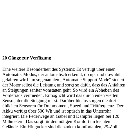
20 Gänge zur Verfügung
Eine weitere Besonderheit des Systems: Es verfügt über einen
Automatik-Modus, der automatisch erkennt, ob up- und downhill
gefahren wird. Im sogenannten „Automatic Support Mode“ steuert
der Motor selbst die Leistung und sorgt so dafür, dass das Anfahren
an Steigungen sanfter vonstatten geht. So wird ein Abheben des
Vorderrads vermieden. Ermöglicht wird das durch einen vierten
Sensor, der die Steigung misst. Darüber hinaus sorgen die drei
üblichen Sensoren für Drehmoment, Speed und Trittfrequenz. Der
Akku verfügt über 500 Wh und ist optisch in das Unterrohr
integriert. Die Federwege an Gabel und Dämpfer liegen bei 120
Millimetern. Das sorgt für den nötigen Komfort im leichten
Gelände. Ein Hingucker sind die zudem komfortablen, 29-Zoll