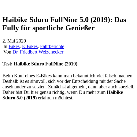
Haibike Sduro FullNine 5.0 (2019): Das
Fully für sportliche Genießer
2. Mai 2020
|
In
Bikes
,
E-Bikes
,
Fahrberichte
|
Von
Dr. Friedbert Weizenecker
Test: Haibike Sduro FullNine (2019)
Beim Kauf eines E-Bikes kann man bekanntlich viel falsch machen.
Deshalb ist es sinnvoll, sich vor der Entscheidung mit der Sache
auseinander zu setzten. Zunächst allgemein, dann aber auch speziell.
Daher bist Du hier genau richtig, wenn Du mehr zum
Haibike
Sduro 5.0 (2019)
erfahren möchtest.