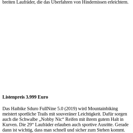
breiten Laufräder, die das Überfahren von Hindernissen erleichtern.
Listenpreis 3.999 Euro
Das Haibike Sduro FullNine 5.0 (2019) wird Mountainbiking
meistert sportliche Trails mit souveräner Leichtigkeit. Dafür sorgen
auch die Schwalbe „Nobby Nic“ Reifen mit ihrem gutem Halt in
Kurven. Die 29“ Laufräder erlauben auch sportive Ausritte. Gerade
dann ist wichtig, dass man schnell und sicher zum Stehen kommt.