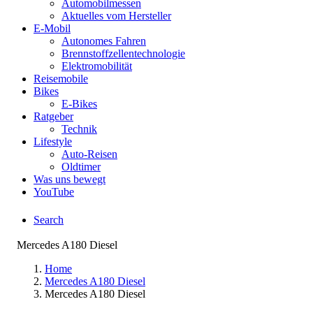
Automobilmessen
Aktuelles vom Hersteller
E-Mobil
Autonomes Fahren
Brennstoffzellentechnologie
Elektromobilität
Reisemobile
Bikes
E-Bikes
Ratgeber
Technik
Lifestyle
Auto-Reisen
Oldtimer
Was uns bewegt
YouTube
Search
Mercedes A180 Diesel
Home
Mercedes A180 Diesel
Mercedes A180 Diesel