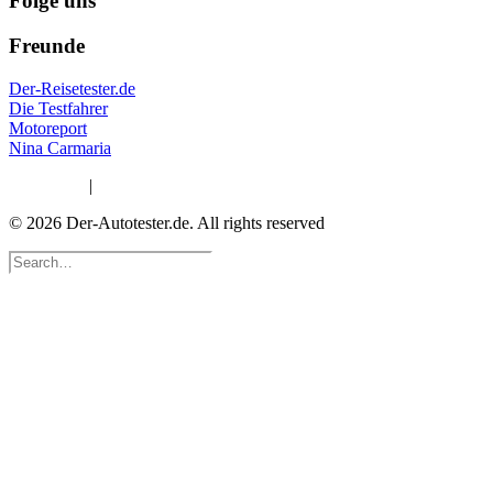
Folge uns
Freunde
Der-Reisetester.de
Die Testfahrer
Motoreport
Nina Carmaria
Impressum
|
Datenschutzerklärung
© 2026 Der-Autotester.de.
All rights reserved