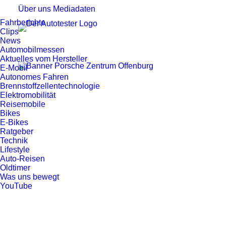
Über uns
Mediadaten
Fahrberichte
Clips
News
Automobilmessen
Aktuelles vom Hersteller
E-Mobil
Autonomes Fahren
Brennstoffzellentechnologie
Elektromobilität
Reisemobile
Bikes
E-Bikes
Ratgeber
Technik
Lifestyle
Auto-Reisen
Oldtimer
Was uns bewegt
YouTube