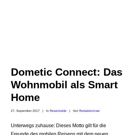
Dometic Connect: Das
Wohnmobil als Smart
Home
27. September 2017
|
In
Reisemobile
|
Von
Redaktion/cwe
Unterwegs zuhause: Dieses Motto gilt für die
Freunde des mobilen Reisens mit dem neuen