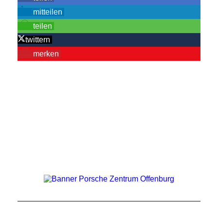
mitteilen
teilen
twittern
merken