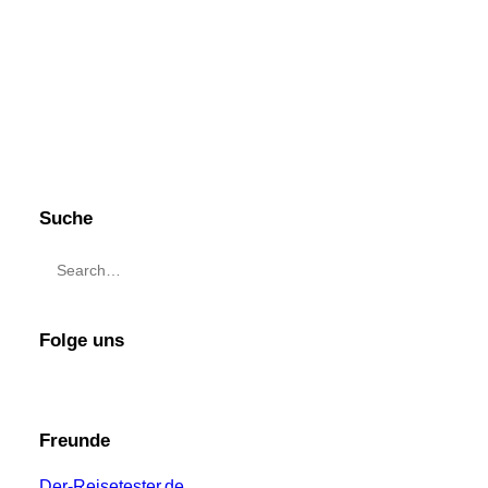
Suche
Folge uns
Freunde
Der-Reisetester.de