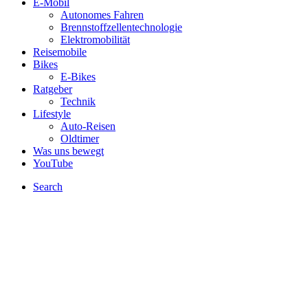
E-Mobil
Autonomes Fahren
Brennstoffzellentechnologie
Elektromobilität
Reisemobile
Bikes
E-Bikes
Ratgeber
Technik
Lifestyle
Auto-Reisen
Oldtimer
Was uns bewegt
YouTube
Search