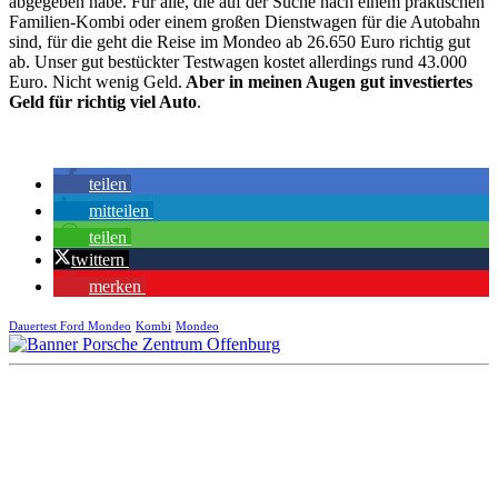
abgegeben habe. Für alle, die auf der Suche nach einem praktischen
Familien-Kombi oder einem großen Dienstwagen für die Autobahn
sind, für die geht die Reise im Mondeo ab 26.650 Euro richtig gut
ab. Unser gut bestückter Testwagen kostet allerdings rund 43.000
Euro. Nicht wenig Geld.
Aber in meinen Augen gut investiertes
Geld für richtig viel Auto
.
teilen
mitteilen
teilen
twittern
merken
Dauertest Ford Mondeo
Kombi
Mondeo