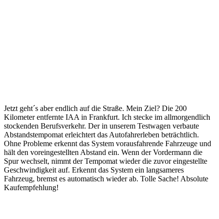
Jetzt geht´s aber endlich auf die Straße. Mein Ziel? Die 200
Kilometer entfernte IAA in Frankfurt. Ich stecke im allmorgendlich
stockenden Berufsverkehr. Der in unserem Testwagen verbaute
Abstandstempomat erleichtert das Autofahrerleben beträchtlich.
Ohne Probleme erkennt das System vorausfahrende Fahrzeuge und
hält den voreingestellten Abstand ein. Wenn der Vordermann die
Spur wechselt, nimmt der Tempomat wieder die zuvor eingestellte
Geschwindigkeit auf. Erkennt das System ein langsameres
Fahrzeug, bremst es automatisch wieder ab. Tolle Sache! Absolute
Kaufempfehlung!