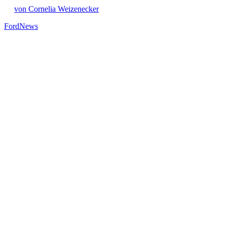
von Cornelia Weizenecker
Ford
News