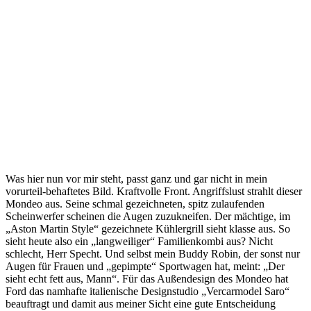
Was hier nun vor mir steht, passt ganz und gar nicht in mein
vorurteil-behaftetes Bild. Kraftvolle Front. Angriffslust strahlt dieser
Mondeo aus. Seine schmal gezeichneten, spitz zulaufenden
Scheinwerfer scheinen die Augen zuzukneifen. Der mächtige, im
„Aston Martin Style“ gezeichnete Kühlergrill sieht klasse aus. So
sieht heute also ein „langweiliger“ Familienkombi aus? Nicht
schlecht, Herr Specht. Und selbst mein Buddy Robin, der sonst nur
Augen für Frauen und „gepimpte“ Sportwagen hat, meint: „Der
sieht echt fett aus, Mann“. Für das Außendesign des Mondeo hat
Ford das namhafte italienische Designstudio „Vercarmodel Saro“
beauftragt und damit aus meiner Sicht eine gute Entscheidung