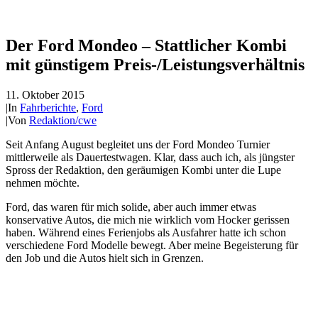
Der Ford Mondeo – Stattlicher Kombi
mit günstigem Preis-/Leistungsverhältnis
11. Oktober 2015
|
In
Fahrberichte
,
Ford
|
Von
Redaktion/cwe
Seit Anfang August begleitet uns der Ford Mondeo Turnier
mittlerweile als Dauertestwagen. Klar, dass auch ich, als jüngster
Spross der Redaktion, den geräumigen Kombi unter die Lupe
nehmen möchte.
Ford, das waren für mich solide, aber auch immer etwas
konservative Autos, die mich nie wirklich vom Hocker gerissen
haben. Während eines Ferienjobs als Ausfahrer hatte ich schon
verschiedene Ford Modelle bewegt. Aber meine Begeisterung für
den Job und die Autos hielt sich in Grenzen.