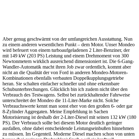
Aber genug geschwärmt von der umfangreichen Ausstattung. Nun
zu einem anderen wesentlichen Punkt – dem Motor. Unser Mondeo
wird befeuert von einem turboaufgeladenen 2 Liter-Benziner, der
mit 149 kW (203 PS) Leistung und einem Drehmoment von 300
Newtonmetern wirklich ausreichend dimensioniert ist. Die 6-Gang-
Wandler-Automatik macht ihren Job zwar ordentlich, kommt aber
nicht an die Qualität der von Ford in anderen Mondeo-Motoren-
Kombinationen ebenfalls verbauten Doppelkupplungsgetriebe
heran. Sie schalten einfacher schneller und ohne erkennbare
Schubunterbrechungen. Glücklich bin ich zudem nicht über den
Verbrauch des Testwagens. Selbst bei zurückhaltender Fahrweise
unterschreitet der Mondeo die 11-Liter-Marke nicht. Solche
Verbrauchswerte kennt man sonst eher von den großen 6- oder gar
8-Zylinder Aggregaten. Meine Empfehlung in Sachen
Motorisierung ist deshalb der 2-Liter-Diesel mit seinen 132 kW (180
PS). Der Verbrauch sollte bei diesem Motor deutlich geringer
ausfallen, ohne dabei entscheidende Leistungseinbußen hinnehmen
zu müssen. Im Gegenteil. Moderne Diesel machen schon von unten