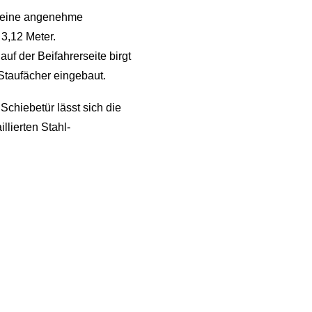
s eine angenehme
3,12 Meter.
uf der Beifahrerseite birgt
Staufächer eingebaut.
Schiebetür lässt sich die
llierten Stahl-