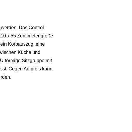
 werden. Das Control-
 110 x 55 Zentimeter große
 ein Korbauszug, eine
 Zwischen Küche und
 U-förmige Sitzgruppe mit
sst. Gegen Aufpreis kann
erden.