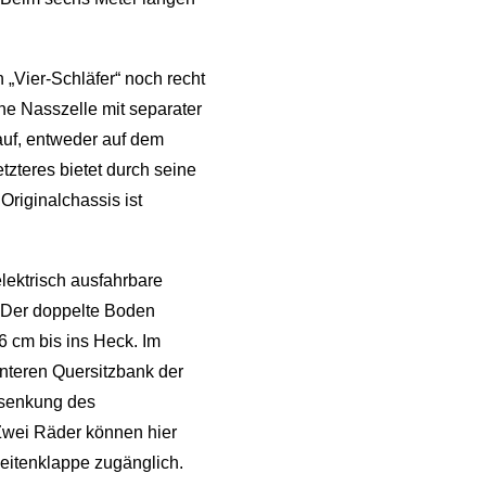
 „Vier-Schläfer“ noch recht
ne Nasszelle mit separater
uf, entweder auf dem
zteres bietet durch seine
Originalchassis ist
lektrisch ausfahrbare
. Der doppelte Boden
6 cm bis ins Heck. Im
interen Quersitzbank der
bsenkung des
Zwei Räder können hier
eitenklappe zugänglich.