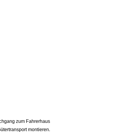
urchgang zum Fahrerhaus
Gütertransport montieren.