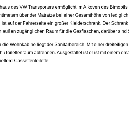
erhaus des VW Transporters ermöglicht im Alkoven des Bimobil
timetern über der Matratze bei einer Gesamthöhe von lediglich 
ist auf der Fahrerseite ein großer Kleiderschrank. Der Schrank a
n außen zugänglichen Raum für die Gasflaschen, darüber sind 
die Wohnkabine liegt der Sanitärbereich. Mit einer dreiteiligen 
Toilettenraum abtrennen. Ausgestattet ist er ist mit einem emai
tford-Cassettentoilette.