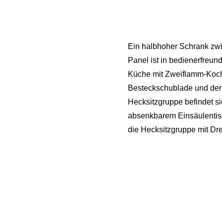
Ein halbhoher Schrank zw
Panel ist in bedienerfreun
Küche mit Zweiflamm-Koche
Besteckschublade und der 
Hecksitzgruppe befindet si
absenkbarem Einsäulentisc
die Hecksitzgruppe mit Dre