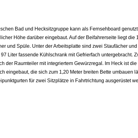
ischen Bad und Hecksitzgruppe kann als Fernsehboard genutzt
dlicher Höhe darüber eingebaut. Auf der Beifahrerseite liegt die
r und Spüle. Unter der Arbeitsplatte sind zwei Staufächer und
97 Liter fassende Kühlschrank mit Gefrierfach untergebracht.
ch der Raumteiler mit integriertem Gewürzregal. Im Heck ist die
h eingebaut, die sich zum 1,20 Meter breiten Bette umbauen lä
ipunktgurten für zwei Sitzplätze in Fahrtrichtung ausgerüstet w