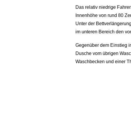
Das relativ niedrige Fahr
Innenhöhe von rund 80 Zen
Unter der Bettverlängerung 
im unteren Bereich den vo
Gegenüber dem Einstieg in 
Dusche vom übrigen Wasch-/
Waschbecken und einer The