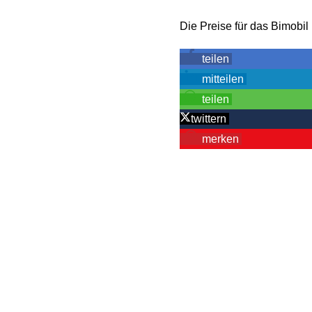
Die Preise für das Bimobi
teilen
mitteilen
teilen
twittern
merken