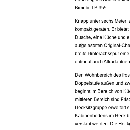
Bimobil LB 355.
Knapp unter sechs Meter la
kompakt geraten. Er bietet
Dusche, eine Küche und ei
aufgelasteten Original-Ch
breite Hinterachsspur eine
optional auch Allradantrieb 
Den Wohnbereich des frosts
Doppelstufe außen und zwei
beginnt im Bereich von Kü
mittleren Bereich sind Fri
Hecksitzgruppe erweitert 
Kabinenbodens im Heck bri
verstaut werden. Die Heck