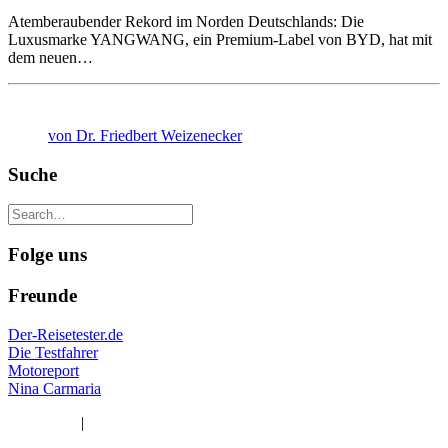
Atemberaubender Rekord im Norden Deutschlands: Die
Luxusmarke YANGWANG, ein Premium-Label von BYD, hat mit
dem neuen…
von Dr. Friedbert Weizenecker
Suche
Folge uns
Freunde
Der-Reisetester.de
Die Testfahrer
Motoreport
Nina Carmaria
Impressum
|
Datenschutzerklärung