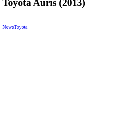
Toyota Auris (2013)
News
Toyota