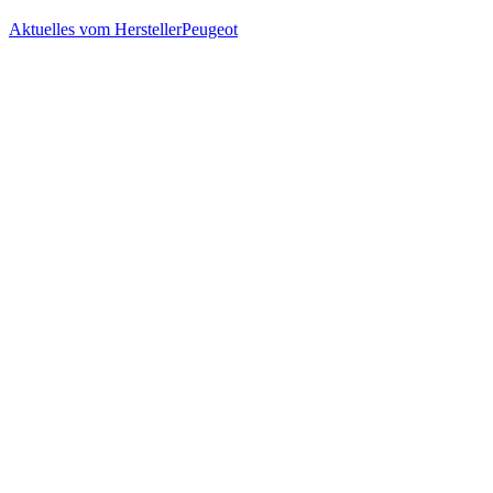
Aktuelles vom Hersteller
Peugeot