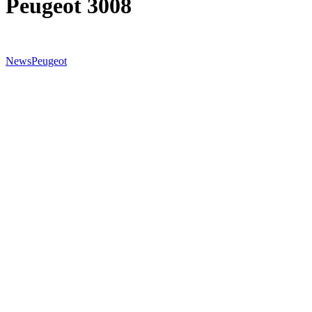
Peugeot 3008
News
Peugeot