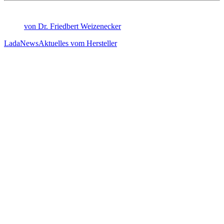
von Dr. Friedbert Weizenecker
Lada
News
Aktuelles vom Hersteller