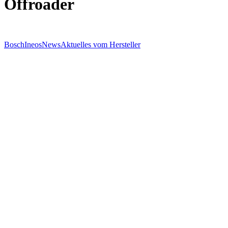
Offroader
Bosch
Ineos
News
Aktuelles vom Hersteller