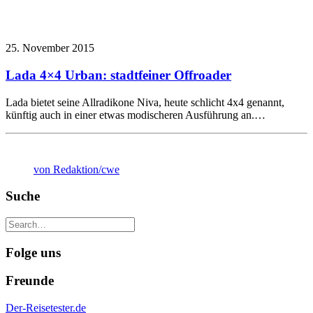
25. November 2015
Lada 4×4 Urban: stadtfeiner Offroader
Lada bietet seine Allradikone Niva, heute schlicht 4x4 genannt,
künftig auch in einer etwas modischeren Ausführung an.…
von Redaktion/cwe
Suche
Folge uns
Freunde
Der-Reisetester.de