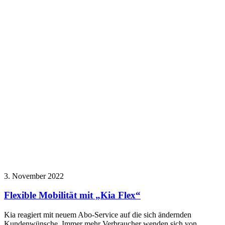
3. November 2022
Flexible Mobilität mit „Kia Flex“
Kia reagiert mit neuem Abo-Service auf die sich ändernden
Kundenwünsche. Immer mehr Verbraucher wenden sich von…