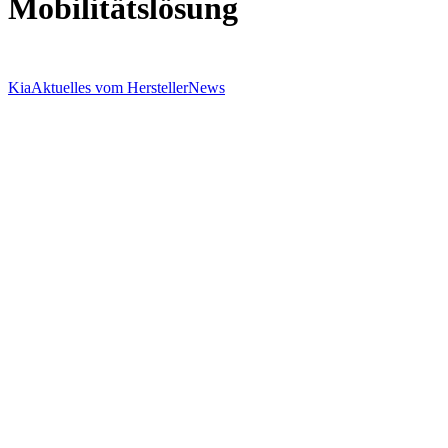
Mobilitätslösung
Kia
Aktuelles vom Hersteller
News