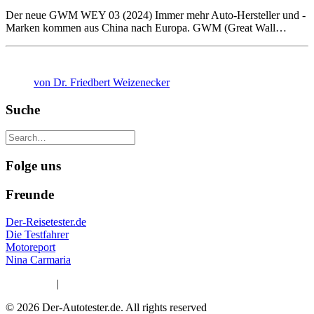
Der neue GWM WEY 03 (2024) Immer mehr Auto-Hersteller und -
Marken kommen aus China nach Europa. GWM (Great Wall…
von Dr. Friedbert Weizenecker
Suche
Folge uns
Freunde
Der-Reisetester.de
Die Testfahrer
Motoreport
Nina Carmaria
Impressum
|
Datenschutzerklärung
© 2026 Der-Autotester.de.
All rights reserved