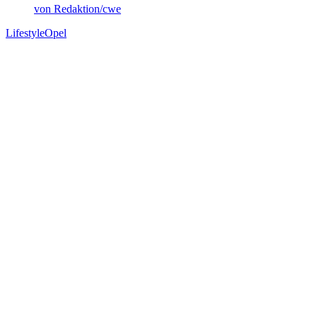
von Redaktion/cwe
Lifestyle
Opel