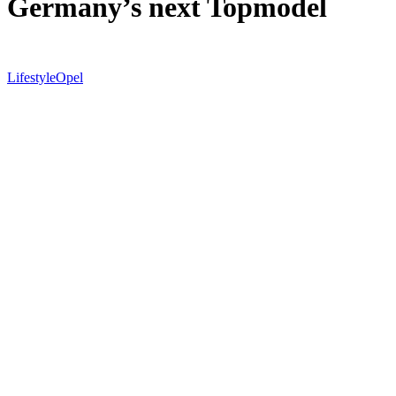
Germany’s next Topmodel
Lifestyle
Opel