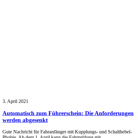
3. April 2021
Automatisch zum Führerschein: Die Anforderungen
werden abgesenkt
Gute Nachricht für Fahranfänger mit Kupplungs- und Schalthebel-
Phobie. Ab dem 1. April kann die Fahrprüfung mit…