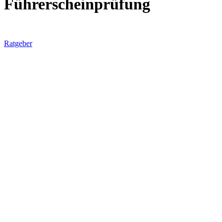
Führerscheinprüfung
Ratgeber