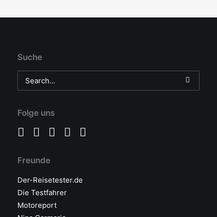
Suche
Folge uns
Freunde
Der-Reisetester.de
Die Testfahrer
Motoreport