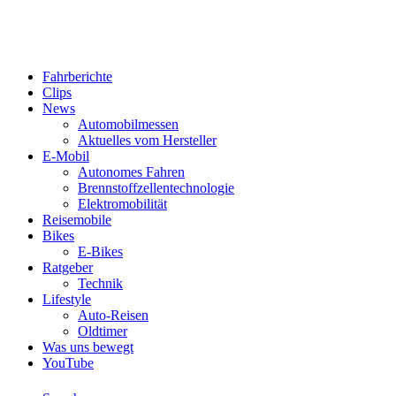
Fahrberichte
Clips
News
Automobilmessen
Aktuelles vom Hersteller
E-Mobil
Autonomes Fahren
Brennstoffzellentechnologie
Elektromobilität
Reisemobile
Bikes
E-Bikes
Ratgeber
Technik
Lifestyle
Auto-Reisen
Oldtimer
Was uns bewegt
YouTube