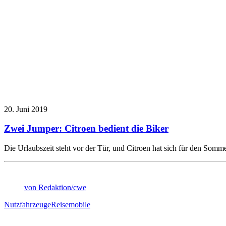
20. Juni 2019
Zwei Jumper: Citroen bedient die Biker
Die Urlaubszeit steht vor der Tür, und Citroen hat sich für den Som
von Redaktion/cwe
Nutzfahrzeuge
Reisemobile