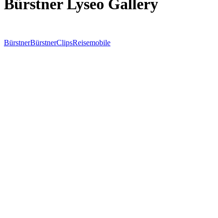
Bürstner Lyseo Gallery
Bürstner
Bürstner
Clips
Reisemobile