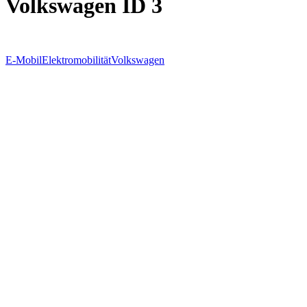
Volkswagen ID 3
E-Mobil
Elektromobilität
Volkswagen