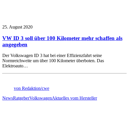
25. August 2020
VW ID 3 soll über 100 Kilometer mehr schaffen als
angegeben
Der Volkswagen ID 3 hat bei einer Effizienzfahrt seine
Normreichweite um über 100 Kilometer überboten. Das
Elektroauto…
von Redaktion/cwe
News
Ratgeber
Volkswagen
Aktuelles vom Hersteller