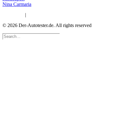
Nina Carmaria
Impressum
|
Datenschutzerklärung
© 2026 Der-Autotester.de.
All rights reserved